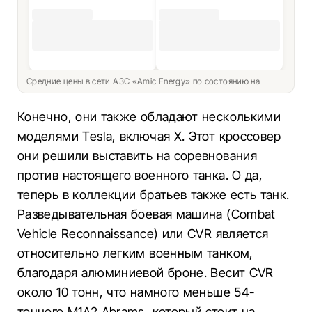
Средние цены в сети АЗС «Amic Energy» по состоянию на
Конечно, они также обладают несколькими
моделями Tesla, включая X. Этот кроссовер
они решили выставить на соревнования
против настоящего военного танка. О да,
теперь в коллекции братьев также есть танк.
Разведывательная боевая машина (Combat
Vehicle Reconnaissance) или CVR является
относительно легким военным танком,
благодаря алюминиевой броне. Весит CVR
около 10 тонн, что намного меньше 54-
тонного M1A2 Abrams, который стоит на