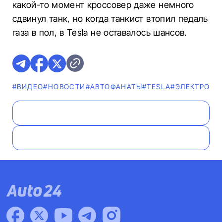
какой-то момент кроссовер даже немного
сдвинул танк, но когда танкист втопил педаль
газа в пол, в Tesla не оставалось шансов.
#ВИДЕО
#НОВОСТИ
#AВТОФАНАТЫ
#TESLA
#ЭЛЕКТРОМ