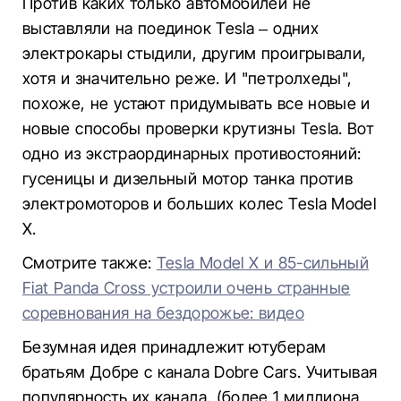
Против каких только автомобилей не
выставляли на поединок Tesla – одних
электрокары стыдили, другим проигрывали,
хотя и значительно реже. И "петролхеды",
похоже, не устают придумывать все новые и
новые способы проверки крутизны Tesla. Вот
одно из экстраординарных противостояний:
гусеницы и дизельный мотор танка против
электромоторов и больших колес Tesla Model
X.
Смотрите также:
Tesla Model X и 85-сильный
Fiat Panda Cross устроили очень странные
соревнования на бездорожье: видео
Безумная идея принадлежит ютуберам
братьям Добре с канала Dobre Cars. Учитывая
популярность их канала, (более 1 миллиона