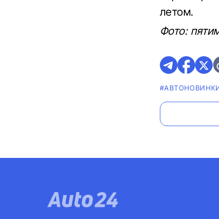
летом.
Фото: пяти
#AВТОНОВИНК