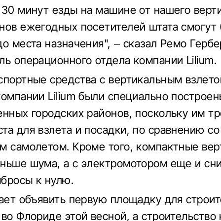
 30 минут езды на машине от нашего верти
нов ежегодных посетителей штата смогут
до места назначения", – сказал Ремо Гербе
ль операционного отдела компании Lilium.
спортные средства с вертикальным взлето
компании Lilium были специально построен
енных городских районов, поскольку им т
та для взлета и посадки, по сравнению со
м самолетом. Кроме того, компактные ве
ньше шума, а с электромотором еще и с
бросы к нулю.
щает объявить первую площадку для строит
 во Флориде этой весной, а строительство 