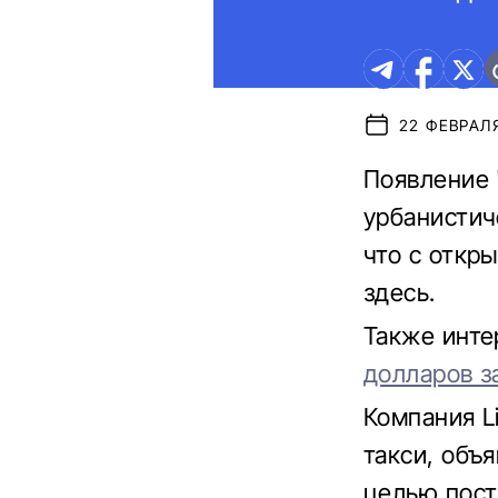
22 ФЕВРАЛЯ
Появление 
урбанистич
что с откр
здесь.
Также инте
долларов з
Компания L
такси, объя
целью пост