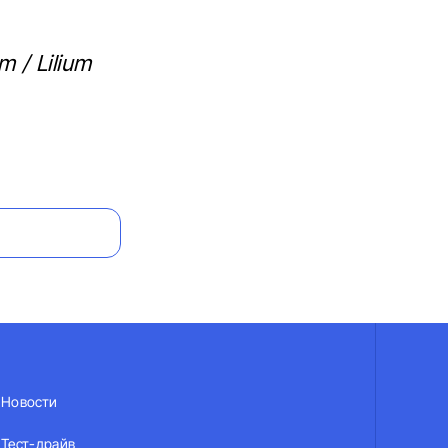
 / Lilium
Новости
Тест-драйв