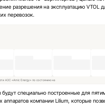
ение разрешения на эксплуатацию VTOL д
их перевозок.
ети АЗС «Amic Energy» по состоянию на
 будут специально построенные для пяти
х аппаратов компании Lilium, которые позв