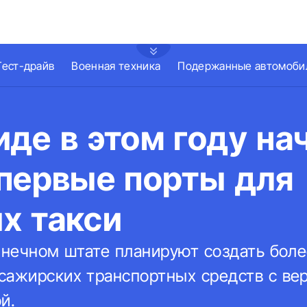
Тест-драйв
Военная техника
Подержанные автомоби
де в этом году на
 первые порты для
х такси
олнечном штате планируют создать боле
сажирских транспортных средств с ве
й.