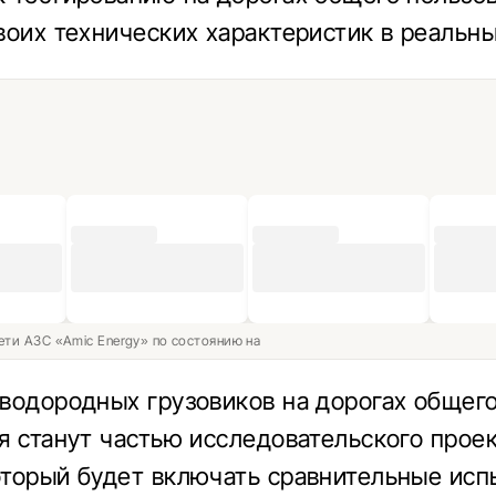
воих технических характеристик в реальны
ети АЗС «Amic Energy» по состоянию на
водородных грузовиков на дорогах общег
я станут частью исследовательского прое
торый будет включать сравнительные исп