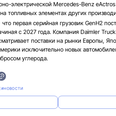
рно-электрической Mercedes-Benz eActros
 на топливных элементах других производи
 что первая серийная грузовик GenH2 пост
чиная с 2027 года. Компания Daimler Truck
сматривает поставки на рынки Европы, Яп
мерики исключительно новых автомобиле
бросом углерода.
Е
#НОВОСТИ