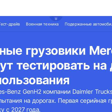
Тест-драйв
Военная техника
Подержанные автомоби
ные грузовики Mer
ут тестировать на
пользования
es-Benz GenH2 компании Daimler Truck
пытания на дорогах. Первая серийная 
у с 2027 года.