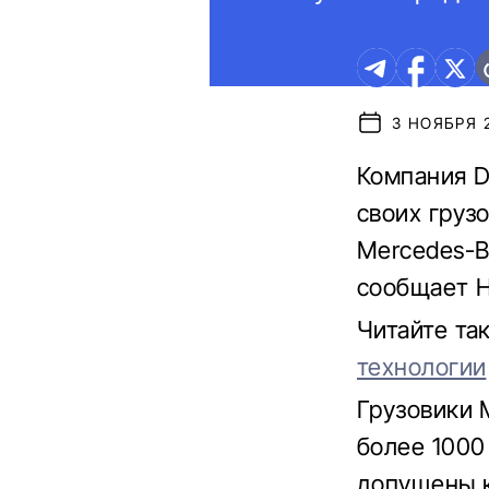
3 НОЯБРЯ 2
Компания D
своих груз
Mercedes-B
сообщает H
Читайте та
технологии
Грузовики 
более 1000
допущены к