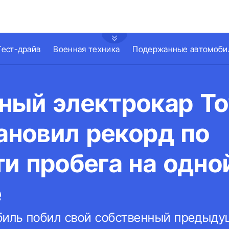
Тест-драйв
Военная техника
Подержанные автомоби
ный электрокар To
тановил рекорд по
и пробега на одно
е
иль побил свой собственный предыду