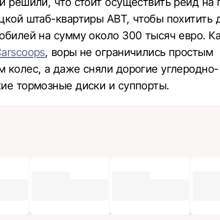
и решили, что стоит осуществить рейд на 
цкой штаб-квартиры ABT, чтобы похитить 
обилей на сумму около 300 тысяч евро. К
arscoops
, воры не ограничились простым
 колес, а даже сняли дорогие углеродно-
ие тормозные диски и суппорты.