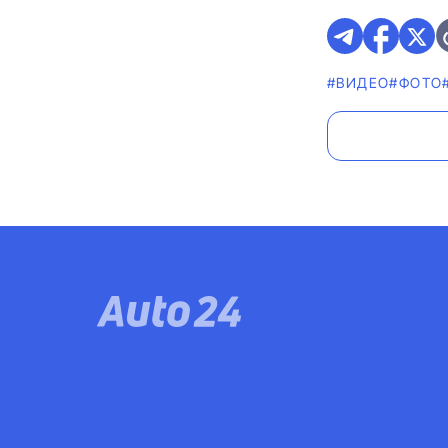
#ВИДЕО
#ФОТО