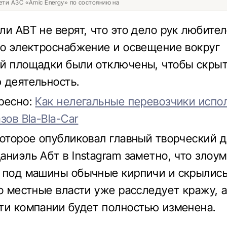
ети АЗС «Amic Energy» по состоянию на
ли ABT не верят, что это дело рук любител
то электроснабжение и освещение вокруг
й площадки были отключены, чтобы скры
 деятельность.
ресно:
Как нелегальные перевозчики испо
зов Bla-Bla-Car
которое опубликовал главный творческий 
аниэль Абт в Instagram заметно, что зло
 под машины обычные кирпичи и скрылись
то местные власти уже расследует кражу, 
ти компании будет полностью изменена.