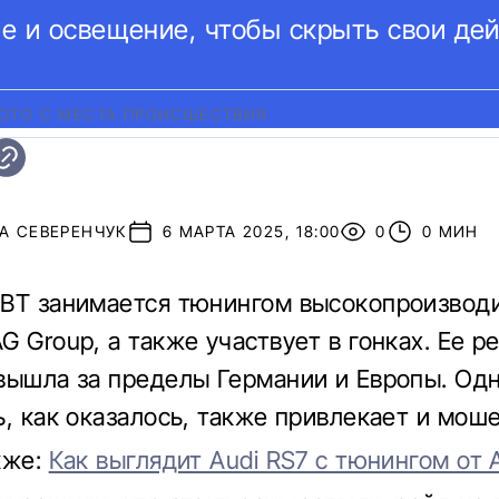
е и освещение, чтобы скрыть свои дей
ОТО С МЕСТА ПРОИСШЕСТВИЯ
А СЕВЕРЕНЧУК
6 МАРТА 2025, 18:00
0
0 МИН
BT занимается тюнингом высокопроизвод
G Group, а также участвует в гонках. Ее р
вышла за пределы Германии и Европы. Одн
ь, как оказалось, также привлекает и мош
кже:
Как выглядит Audi RS7 с тюнингом от 