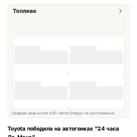
Топливо
Средние цены в сети АЗС «Amic Energy» по состоянию на
Toyota победила на автогонках "24 часа