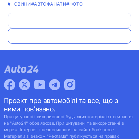
#НОВИНИ
#АВТОФАНАТИ
#ФОТО
Проект про автомобілі та все, що з
ними пов'язано.
При цитуванні і використанні будь-яких матеріалів посилання
на "Auto24" обов'язкове. При цитуванні та використанні в
мережі Інтернет гіперпосилання на сайт обов'язкове.
Матеріали зі знаком "Реклама" публікуються на правах