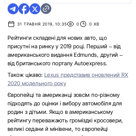
31 ТРАВНЯ 2019, 10:35
0
0 ХВ
Рейтинги складені для нових авто, що
присутні на ринку у 2019 році. Перший – від
американського видання Edmunds, другий –
від британського порталу Аutoexpress.
Також цікаво:
Lexus представив оновлений RX
2020 модельного року
Європейці та американці зовсім по-різному
підходять до оцінки і вибору автомобіля для
родин з дітьми. Якщо в американському
рейтингу переважають громіздкі кросовери,
великі седани й мінівени, то європейці