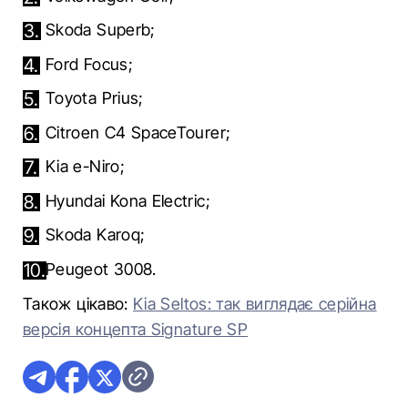
Skoda
Superb
;
Ford
Focus
;
Toyota
Prius
;
Citroen
C4 SpaceTourer
;
Kia
e-Niro
;
Hyundai
Kona Electric
;
Skoda
Karoq
;
Peugeot
3008
.
Також цікаво:
Kia Seltos: так виглядає серійна
версія концепта Signature SP