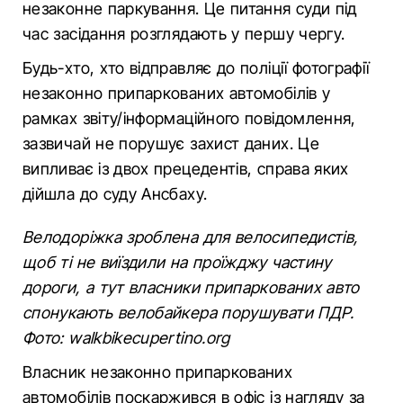
незаконне паркування. Це питання суди під
час засідання розглядають у першу чергу.
Будь-хто, хто відправляє до поліції фотографії
незаконно припаркованих автомобілів у
рамках звіту/інформаційного повідомлення,
зазвичай не порушує захист даних. Це
випливає із двох прецедентів, справа яких
дійшла до суду Ансбаху.
Велодоріжка зроблена для велосипедистів,
щоб ті не виїздили на проїжджу частину
дороги, а тут власники припаркованих авто
спонукають велобайкера порушувати ПДР.
Фото: walkbikecupertino.org
Власник незаконно припаркованих
автомобілів поскаржився в офіс із нагляду за