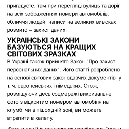
пригадуєте, там при перегляді вулиць та доріг
на всіх зображеннях номери автомобілів,
обличчя людей, написи на великих вивісках
розмито – захист даних.
УКРАЇНСЬКІ ЗАКОНИ
БАЗУЮТЬСЯ НА КРАЩИХ
СВІТОВИХ ЗРАЗКАХ
В Україні також прийнято Закон "Про захист
персональних даних". Його статті розроблено
на основі світових законодавчих документів, у
т. ч. європейських і німецьких. Отож,
розміщуючи десь соцмережі викривальне
фото з відкритим номером автомобіля на
клумбі чи в пішохідній зоні, ви можете
втрапити в халепу.
Фото в одній із популярних українських Груп у