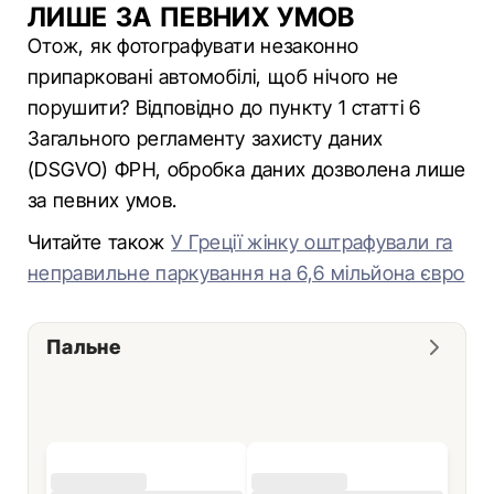
ЛИШЕ ЗА ПЕВНИХ УМОВ
Отож, як фотографувати незаконно
припарковані автомобілі, щоб нічого не
порушити? Відповідно до пункту 1 статті 6
Загального регламенту захисту даних
(DSGVO) ФРН, обробка даних дозволена лише
за певних умов.
Читайте також
У Греції жінку оштрафували га
неправильне паркування на 6,6 мільйона євро
Пальне