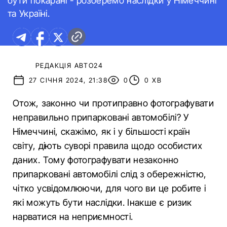
бути покарані - розберемо наслідки у Німеччині
та Україні.
РЕДАКЦІЯ АВТО24
27 СІЧНЯ 2024, 21:38
0
0 ХВ
Отож, законно чи протиправно фотографувати
неправильно припарковані автомобілі? У
Німеччині, скажімо, як і у більшості країн
світу, діють суворі правила щодо особистих
даних. Тому фотографувати незаконно
припарковані автомобілі слід з обережністю,
чітко усвідомлюючи, для чого ви це робите і
які можуть бути наслідки. Інакше є ризик
нарватися на неприємності.