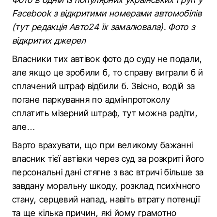
Facebook з відкритими номерами автомобілів
(тут редакція Авто24 їх замалювала). Фото з
відкритих джерел
Власники тих автівок фото до суду не подали,
але якщо це зробили б, то справу виграли б й
сплачений штраф відбили б. Звісно, водій за
погане паркування по адмінпротоколу
сплатить мізерний штраф, тут можна радіти,
але…
Варто врахувати, що при великому бажанні
власник тієї автівки через суд за розкриті його
персональні дані стягне з вас втричі більше за
завдану моральну шкоду, розклад психічного
стану, серцевий напад, навіть втрату потенції
та ще кілька причин, які йому грамотно