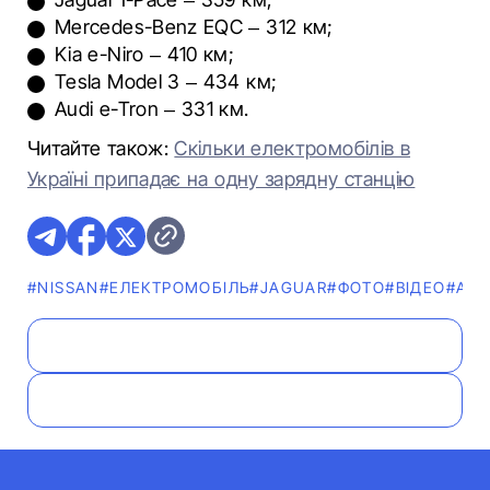
Mercedes-Benz EQC – 312 км;
Kia e-Niro – 410 км;
Tesla Model 3 – 434 км;
Audi e-Tron ​​​– 331 км.
Читайте також:
Скільки електромобілів в
Україні припадає на одну зарядну станцію
#NISSAN
#ЕЛЕКТРОМОБІЛЬ
#JAGUAR
#ФОТО
#ВІДЕО
#АВТ