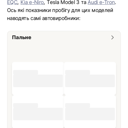
EQC
,
Kia e-Niro
, Tesla Model 3 та
Audi e-Tron
.
Ось які показники пробігу для цих моделей
наводять самі автовиробники:
Пальне