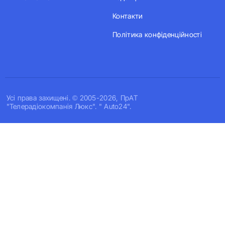
Контакти
Політика конфіденційності
Усi права захищенi. © 2005-2026, ПрАТ
"Телерадіокомпанія Люкс". " Auto24".