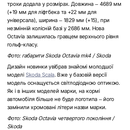
трохи додала у розмірах. Довжина – 4689 мм
(+19 мм для ліфтбека та +22 мм для
універсала), ширина – 1829 мм (+15), при
незмінній колісній базі у 2686 мм. Нова
Octavia залишилась гравцем верхнього рівня
гольф-класу.
Фото: габарити Skoda Octavia mk4 / Skoda
Дизайн новинки увібрав знайомі молодшої
моделі
Skoda Scala
. Вже у базовій версії
модель оснащується світлодіодною оптикою.
Як і в інших моделей марки, на кормі
автомобіля більше не буде логотипа – його
замінили хромовані літери назви марки.
Фото: Skoda Octavia четвертого покоління /
Skoda