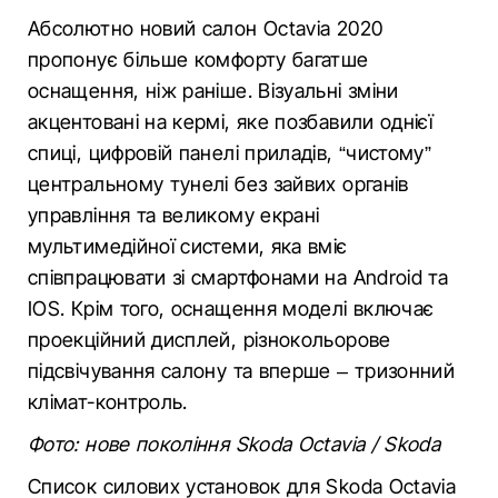
Абсолютно новий салон Octavia 2020
пропонує більше комфорту багатше
оснащення, ніж раніше. Візуальні зміни
акцентовані на кермі, яке позбавили однієї
спиці, цифровій панелі приладів, “чистому”
центральному тунелі без зайвих органів
управління та великому екрані
мультимедійної системи, яка вміє
співпрацювати зі смартфонами на Android та
IOS. Крім того, оснащення моделі включає
проекційний дисплей, різнокольорове
підсвічування салону та вперше – тризонний
клімат-контроль.
Фото: нове покоління Skoda Octavia / Skoda
Список силових установок для Skoda Octavia