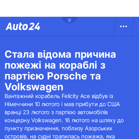
Стала відома причина
пожежі на кораблі з
партією Porsche та
Volkswagen
Вантажний корабель Felicity Ace відбув із
Німеччини 10 лютого і мав прибути до США
вранці 23 лютого з партією автомобілів
концерну Volkswagen. 16 лютого на шляху до
пункту призначення, поблизу Азорських
островів, на судні трапилась пожежа, яка