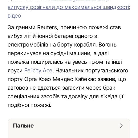
випуску розігнали до максимальної швидкості:
відео
За даними Reuters, причиною пожежі став
вибух літій-іонної батареї одного з
електромобілів на борту корабля. Вогонь
перекинувся на сусідні машини, а далі
пожежа поширилась на увесь трюм та інші
яруси
Felicity Ace
. Начальник португальського
порту Орта Хоао Мендес Кабекас заявив, що
автовоз не вдається загасити через брак
спеціальних засобів та досвіду для ліквідації
подібної пожежі.
Пальне