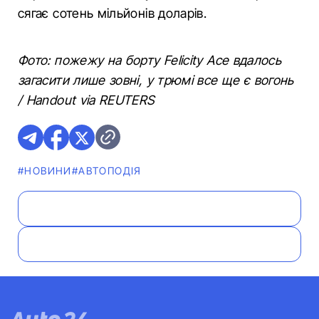
сягає сотень мільйонів доларів.
Фото: пожежу на борту Felicity Ace вдалось
загасити лише зовні, у трюмі все ще є вогонь
/ Handout via REUTERS
#НОВИНИ
#АВТОПОДІЯ