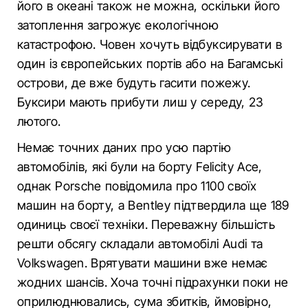
його в океані також не можна, оскільки його
затоплення загрожує екологічною
катастрофою. Човен хочуть відбуксирувати в
один із європейських портів або на Багамські
острови, де вже будуть гасити пожежу.
Буксири мають прибути лиш у середу, 23
лютого.
Немає точних даних про усю партію
автомобілів, які були на борту Felicity Ace,
однак Porsche повідомила про 1100 своїх
машин на борту, а Bentley підтвердила ще 189
одиниць своєї техніки. Переважну більшість
решти обсягу складали автомобілі Audi та
Volkswagen. Врятувати машини вже немає
жодних шансів. Хоча точні підрахунки поки не
оприлюднювались, сума збитків, ймовірно,