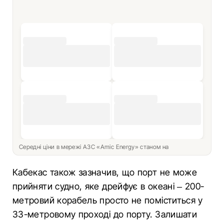
Середні ціни в мережі АЗС «Amic Energy» станом на
Кабекас також зазначив, що порт не може
прийняти судно, яке дрейфує в океані – 200-
метровий корабель просто не поміститься у
33-метровому проході до порту. Залишати