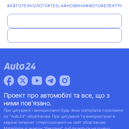
#АВТОТЕХНОЛОГІЇ
#TESLA
#НОВИНИ
#ФОТО
#ЕЛЕКТРОМ
Проект про автомобілі та все, що з
ними пов'язано.
При цитуванні і використанні будь-яких матеріалів посилання
на "Auto24" обов'язкове. При цитуванні та використанні в
мережі Інтернет гіперпосилання на сайт обов'язкове.
Матеріали зі знаком "Реклама" публікуються на правах