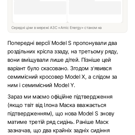
Середні ціни в мережі АЗС «Amic Energy» станом на
Попередні версії Model S пропонували два
роздільних крісла ззаду, на третьому ряду,
вони вміщували лише дітей. Пізніше цей
варіант було скасовано. Згодом з’явився
семимісний кросовер Model X, а слідом за
ним і семимісний Model Y.
Зараз ми маємо офіційне підтвердження
(якщо твіт від Ілона Маска вважається
підтвердженням), що нова Model S знову
матиме третій ряд сидінь. Раніше Маск
зазначав, що два крайніх задніх сидіння