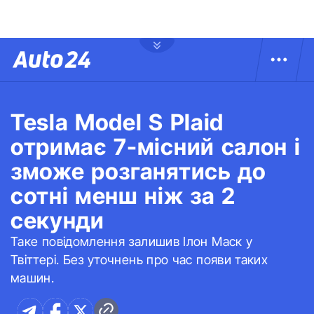
Tesla Model S Plaid
отримає 7-місний салон і
зможе розганятись до
сотні менш ніж за 2
секунди
Таке повідомлення залишив Ілон Маск у
Твіттері. Без уточнень про час появи таких
машин.