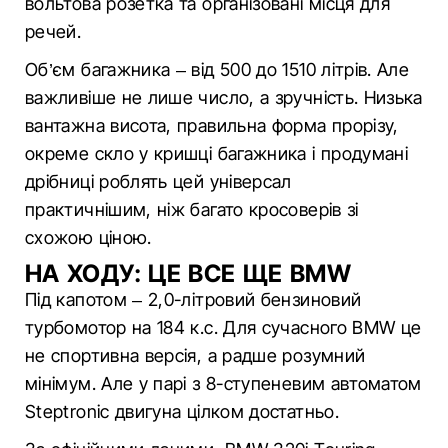
вольтова розетка та організовані місця для
речей.
Об’єм багажника – від 500 до 1510 літрів. Але
важливіше не лише число, а зручність. Низька
вантажна висота, правильна форма прорізу,
окреме скло у кришці багажника і продумані
дрібниці роблять цей універсал
практичнішим, ніж багато кросоверів зі
схожою ціною.
НА ХОДУ: ЦЕ ВСЕ ЩЕ BMW
Під капотом – 2,0-літровий бензиновий
турбомотор на 184 к.с. Для сучасного BMW це
не спортивна версія, а радше розумний
мінімум. Але у парі з 8-ступеневим автоматом
Steptronic двигуна цілком достатньо.