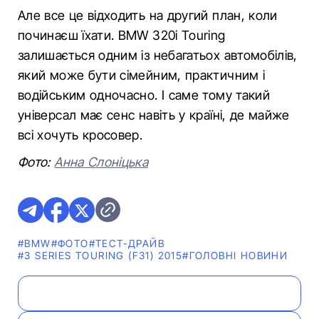
Але все це відходить на другий план, коли
починаєш їхати. BMW 320i Touring
залишається одним із небагатьох автомобілів,
який може бути сімейним, практичним і
водійським одночасно. І саме тому такий
універсал має сенс навіть у країні, де майже
всі хочуть кросовер.
Фото:
Анна Слоніцька
#BMW
#ФОТО
#ТЕСТ-ДРАЙВ
#3 SERIES TOURING (F31) 2015
#ГОЛОВНІ НОВИНИ