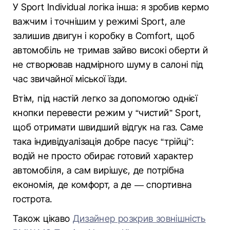
У Sport Individual логіка інша: я зробив кермо
важчим і точнішим у режимі Sport, але
залишив двигун і коробку в Comfort, щоб
автомобіль не тримав зайво високі оберти й
не створював надмірного шуму в салоні під
час звичайної міської їзди.
Втім, під настій легко за допомогою однієї
кнопки перевести режим у “чистий” Sport,
щоб отримати швидший відгук на газ. Саме
така індивідуалізація добре пасує “трійці”:
водій не просто обирає готовий характер
автомобіля, а сам вирішує, де потрібна
економія, де комфорт, а де — спортивна
гострота.
Також цікаво
Дизайнер розкрив зовнішність