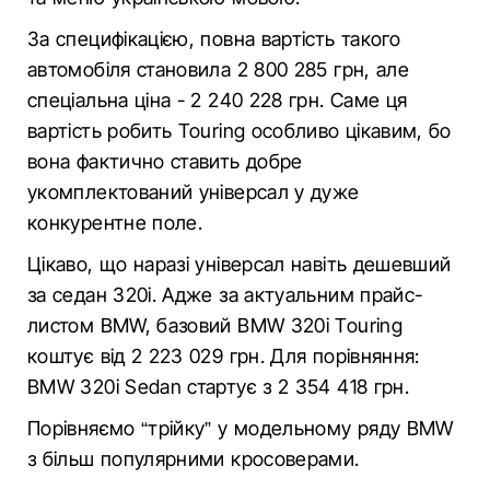
За специфікацією, повна вартість такого
автомобіля становила 2 800 285 грн, але
спеціальна ціна - 2 240 228 грн. Саме ця
вартість робить Touring особливо цікавим, бо
вона фактично ставить добре
укомплектований універсал у дуже
конкурентне поле.
Цікаво, що наразі універсал навіть дешевший
за седан 320i. Адже за актуальним прайс-
листом BMW, базовий BMW 320i Touring
коштує від 2 223 029 грн. Для порівняння:
BMW 320i Sedan стартує з 2 354 418 грн.
Порівняємо “трійку” у модельному ряду BMW
з більш популярними кросоверами.