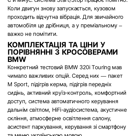
Коли двигун знову запускається, кузовом
проходить відчутна вібрація. Для звичайного
автомобіля це дрібниця, а у преміальному –
важко не помітити.
КОМПЛЕКТАЦІЯ ТА ЦІНИ У
ПОРІВНЯННІ З КРОСОВЕРАМИ
BMW
Конкретний тестовий BMW 320i Touring мав
чимало важливих опцій. Серед них — пакет
M Sport, підігрів керма, підігрів передніх
сидінь, активний круїз-контроль, комфортний
доступ, система автоматичного керування
дальнім світлом, HiFi-аудіосистема, акустичне
скління, атмосферне освітлення салону,
асистент паркування, керування зі смартфону
та меню українською мовою.