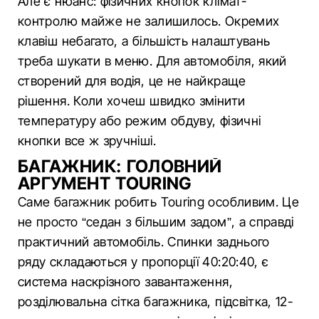
Але є нюанс: фізичних кнопок клімат-
контролю майже не залишилось. Окремих
клавіш небагато, а більшість налаштувань
треба шукати в меню. Для автомобіля, який
створений для водія, це не найкраще
рішення. Коли хочеш швидко змінити
температуру або режим обдуву, фізичні
кнопки все ж зручніші.
БАГАЖНИК: ГОЛОВНИЙ
АРГУМЕНТ TOURING
Саме багажник робить Touring особливим. Це
не просто “седан з більшим задом”, а справді
практичний автомобіль. Спинки заднього
ряду складаються у пропорції 40:20:40, є
система наскрізного завантаження,
розділювальна сітка багажника, підсвітка, 12-