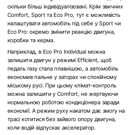
скільки більш індивідуалізовані. Крім звичних
Comfort, Sport та Eco Pro, тут є можливість
налаштувати автомобіль під себе у Sport чи
Eco Pro: окремо змінити реакцію двигуна,
коробки та керма.
Наприклад, в Eco Pro Individual можна
залишити двигун у режимі Efficient, щоб
педаль газу стала плавнішою, а автомобіль
економив пальне у заторах чи спокійному
міському русі. При цьому клімат-контроль
можна залишити у Comfort, не жертвуючи
нормальною роботою кондиціонера заради
економії. А режим руху накатом дає змогу на
трасі котитися без зайвого опору двигуна,
коли водій відпускає акселератор.