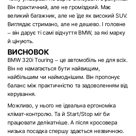
Він практичний, але не громіздкий. Має
великий багажник, але не їде як високий SUV.
Виглядає стримано, але не дешево. І головне
– він дарує ті самі відчуття BMW, за які марку
й цінують.
ВИСНОВОК
BMW 320i Touring – це автомобіль не для всіх.
Він не намагається бути найвищим,
найбільшим чи наймоднішим. Він пропонує
баланс між практичністю та задоволенням від
керування.
Можливо, у нього не ідеальна ергономіка
клімат-контролю. Та й Start/Stop міг би
працювати делікатніше. А після кросовера
низька посадка спершу здається незвичною.