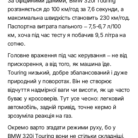
За офіційними даними, BMW 320i Touring
розганяється до 100 км/год за 7,6 секунди, а
максимальна швидкість становить 230 км/год.
Паспортна витрата пального – 7,5-6,7 л/100
км, хоча під час тесту я побачив 9,5 літра на
сотню.
Головне враження під час керування – не від
прискорення, а від того, як машина їде.
Touring низький, добре збалансований і дуже
природний у поворотах. Він не створює
відчуття надмірної ваги чи висоти, як це часто
буває у кросоверів. Тут усе чесно: легковий
автомобіль, задній привід, точне кермо й
зрозуміла реакція на газ.
Окремо варто згадати режими руху, бо у
BMW 320i Touring вони не стільки складніші,