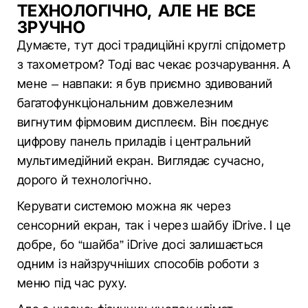
ТЕХНОЛОГІЧНО, АЛЕ НЕ ВСЕ
ЗРУЧНО
Думаєте, тут досі традиційні круглі спідометр
з тахометром? Тоді вас чекає розчарування. А
мене – навпаки: я був приємно здивований
багатофункціональним довжелезним
вигнутим фірмовим дисплеєм. Він поєднує
цифрову панель приладів і центральний
мультимедійний екран. Виглядає сучасно,
дорого й технологічно.
Керувати системою можна як через
сенсорний екран, так і через шайбу iDrive. І це
добре, бо “шайба” iDrive досі залишається
одним із найзручніших способів роботи з
меню під час руху.