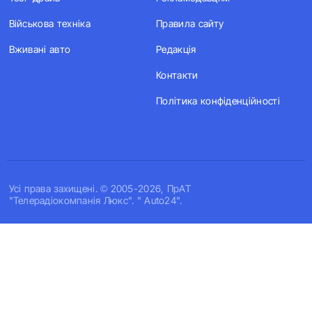
Військова техніка
Правила сайту
Вживані авто
Редакція
Контакти
Політика конфіденційності
Усi права захищенi. © 2005-2026, ПрАТ
"Телерадіокомпанія Люкс". " Auto24".