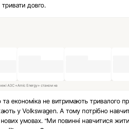
 тривати довго.
ережі АЗС «Amic Energy» станом на
о та економіка не витримають тривалого п
жають у Volkswagen. А тому потрібно навчи
нових умовах. “Ми повинні навчитися жити