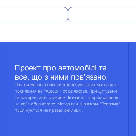
Проект про автомобілі та
все, що з ними пов'язано.
При цитуванні і використанні будь-яких матеріалів
посилання на "Auto24" обов'язкове. При цитуванні
та використанні в мережі Інтернет гіперпосилання
на сайт обов'язкове. Матеріали зі знаком "Реклама"
публікуються на правах реклами.