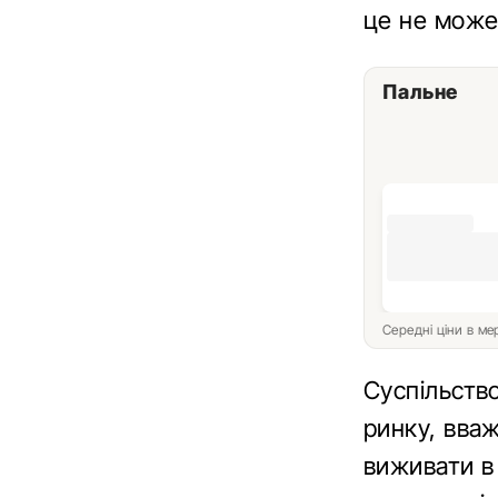
це не може
Пальне
Середні ціни в м
Суспільств
ринку, вва
виживати в 