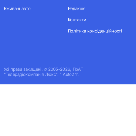
Вживані авто
Редакція
Контакти
Політика конфіденційності
Усi права захищенi. © 2005-2026, ПрАТ
"Телерадіокомпанія Люкс". " Auto24".