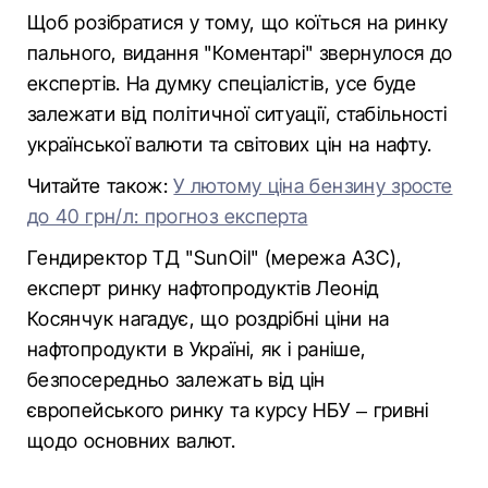
Щоб розібратися у тому, що коїться на ринку
пального, видання "Коментарі" звернулося до
експертів. На думку спеціалістів, усе буде
залежати від політичної ситуації, стабільності
української валюти та світових цін на нафту.
Читайте також:
У лютому ціна бензину зросте
до 40 грн/л: прогноз експерта
Гендиректор ТД "SunOil" (мережа АЗС),
експерт ринку нафтопродуктів Леонід
Косянчук нагадує, що роздрібні ціни на
нафтопродукти в Україні, як і раніше,
безпосередньо залежать від цін
європейського ринку та курсу НБУ – гривні
щодо основних валют.