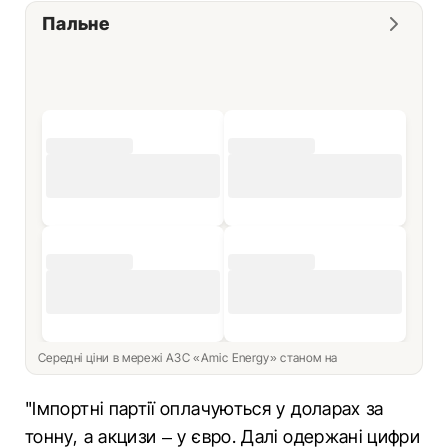
Пальне
Середні ціни в мережі АЗС «Amic Energy» станом на
"Імпортні партії оплачуються у доларах за
тонну, а акцизи – у євро. Далі одержані цифри