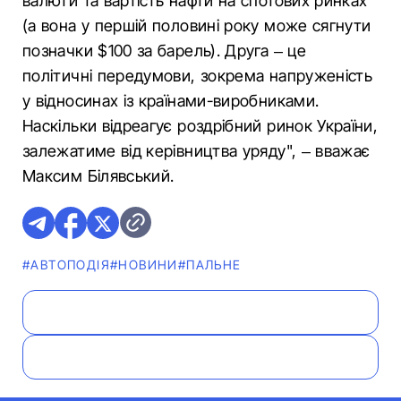
валюти та вартість нафти на спотових ринках
(а вона у першій половині року може сягнути
позначки $100 за барель). Друга – це
політичні передумови, зокрема напруженість
у відносинах із країнами-виробниками.
Наскільки відреагує роздрібний ринок України,
залежатиме від керівництва уряду", – вважає
Максим Білявський.
#АВТОПОДІЯ
#НОВИНИ
#ПАЛЬНЕ