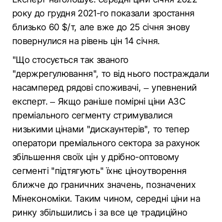
року до грудня 2021-го показали зростання
близько 60 $/т, але вже до 25 січня знову
повернулися на рівень цін 14 січня.
"Що стосується так званого
"держрегулювання", то від нього постраждали
насамперед рядові споживачі, – упевнений
експерт. – Якщо раніше помірні ціни АЗС
преміального сегменту стримувалися
низькими цінами "дискаунтерів", то тепер
оператори преміального сектора за рахунок
збільшення своїх цін у дрібно-оптовому
сегменті "підтягують" їхнє ціноутворення
ближче до граничних значень, позначених
Мінекономіки. Таким чином, середні ціни на
ринку збільшились і за все це традиційно