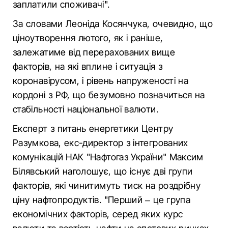
заплатили споживачі".
За словами Леоніда Косянчука, очевидно, що
ціноутворення лютого, як і раніше,
залежатиме від перерахованих вище
факторів, на які вплине і ситуація з
коронавірусом, і рівень напруженості на
кордоні з РФ, що безумовно позначиться на
стабільності національної валюти.
Експерт з питань енергетики Центру
Разумкова, екс-директор з інтегрованих
комунікацій НАК "Нафтогаз України" Максим
Білявський наголошує, що існує дві групи
факторів, які чинитимуть тиск на роздрібну
ціну нафтопродуктів. "Перший – це група
економічних факторів, серед яких курс