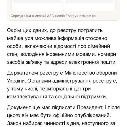
Середні ціни в мережі АЗС «Amic Energy» станом на
Окрім цих даних, до реєстру потрапить
майже уся можлива інформація стосовно
особи, включаючи відомості про сімейний
стан, володіння іноземними мовами, номери
засобів зв’язку та адреси електронної пошти.
Держателем реєстру є Міністерство оборони
України. Органами адміністрування реєстру є,
у тому числі, територіальні центри
комплектування та соціальної підтримки.
Документ ще має підписати Президент, і після
цього він має бути офіційно опублікований.
Закон набирає чинності з дня, наступного за