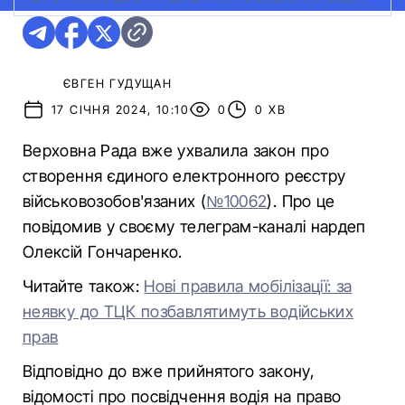
ЄВГЕН ГУДУЩАН
17 СІЧНЯ 2024, 10:10
0
0 ХВ
Верховна Рада вже ухвалила закон про
створення єдиного електронного реєстру
військовозобов'язаних (
№10062
). Про це
повідомив у своєму телеграм-каналі нардеп
Олексій Гончаренко.
Читайте також:
Нові правила мобілізації: за
неявку до ТЦК позбавлятимуть водійських
прав
Відповідно до вже прийнятого закону,
відомості про посвідчення водія на право