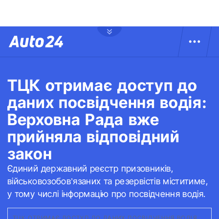
ТЦК отримає доступ до
даних посвідчення водія:
Верховна Рада вже
прийняла відповідний
закон
Єдиний державний реєстр призовників,
військовозобов’язаних та резервістів міститиме,
у тому числі інформацію про посвідчення водія.
ТЦК ОТРИМАЄ ДОСТУП ДО ДАНИХ ПОСВІДЧЕННЯ ВОДІЯ