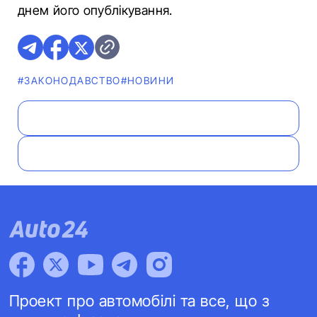
днем його опублікування.
#ЗАКОНОДАВСТВО
#НОВИНИ
Проект про автомобілі та все, що з