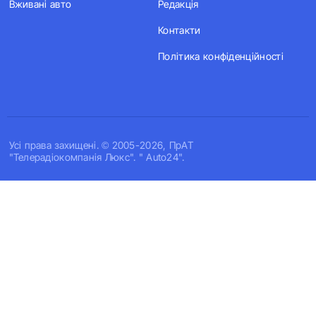
Вживані авто
Редакція
Контакти
Політика конфіденційності
Усi права захищенi. © 2005-2026, ПрАТ
"Телерадіокомпанія Люкс". " Auto24".