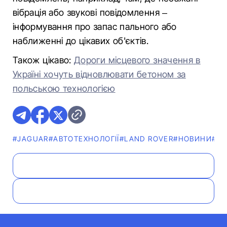
вібрація або звукові повідомлення –
інформування про запас пального або
наближенні до цікавих об'єктів.
Також цікаво:
Дороги місцевого значення в
Україні хочуть відновлювати бетоном за
польською технологією
#JAGUAR
#АВТОТЕХНОЛОГІЇ
#LAND ROVER
#НОВИНИ
#Ф