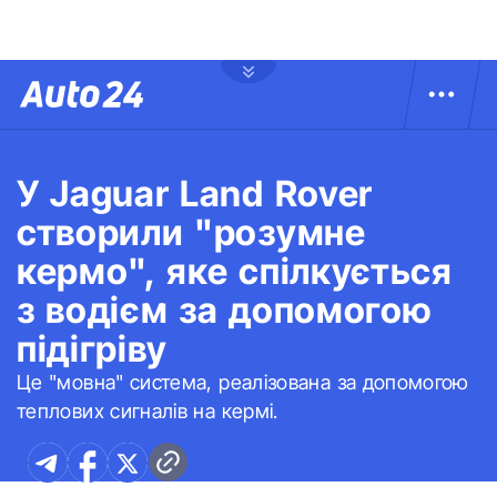
У Jaguar Land Rover
створили "розумне
кермо", яке спілкується
з водієм за допомогою
підігріву
Це "мовна" система, реалізована за допомогою
теплових сигналів на кермі.