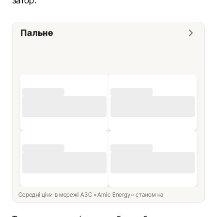
затор.
Пальне
Середні ціни в мережі АЗС «Amic Energy» станом на