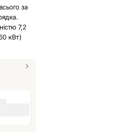
всього за
рядка.
ністю 7,2
60 кВт)