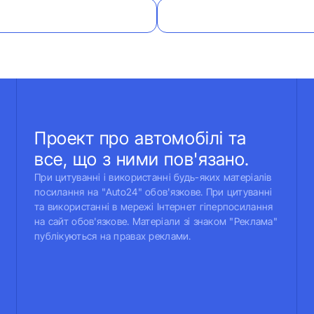
Проект про автомобілі та
все, що з ними пов'язано.
При цитуванні і використанні будь-яких матеріалів
посилання на "Auto24" обов'язкове. При цитуванні
та використанні в мережі Інтернет гіперпосилання
на сайт обов'язкове. Матеріали зі знаком "Реклама"
публікуються на правах реклами.