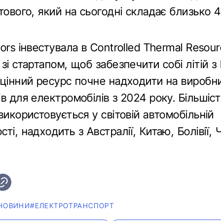
тового, який на сьогодні складає близько 
ors інвестувала в Controlled Thermal Resour
зі стартапом, щоб забезпечити собі літій з 
 цінний ресурс почне надходити на виробн
в для електромобілів з 2024 року. Більшіст
використовується у світовій автомобільній
ті, надходить з Австралії, Китаю, Болівії, Ч
НОВИНИ
#ЕЛЕКТРОТРАНСПОРТ