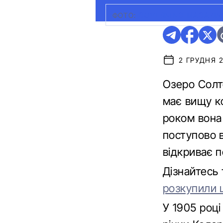
ФОТО:
GOVERNING MAGAZIN
2 ГРУДНЯ 2
Озеро Солт
має вищу ко
роком вона 
поступово в
відкриває 
Дізнайтесь
розкупили 
У 1905 році