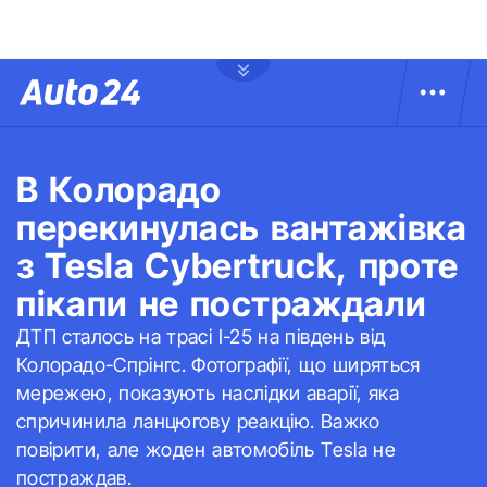
В Колорадо
перекинулась вантажівка
з Tesla Cybertruck, проте
пікапи не постраждали
ДТП сталось на трасі I-25 на південь від
Колорадо-Спрінгс. Фотографії, що ширяться
мережею, показують наслідки аварії, яка
спричинила ланцюгову реакцію. Важко
повірити, але жоден автомобіль Tesla не
постраждав.