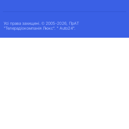
Усi права захищенi. © 2005-2026, ПрАТ
"Телерадіокомпанія Люкс". " Auto24".