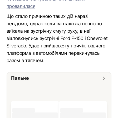
провалилася
Що стало причиною таких дій наразі
невідомо, однак коли вантажівка повністю
виїхала на зустрічну смугу руху, в неї
зіштовхнулись зустрічні Ford F-150 і Chevrolet
Silverado. Удар прийшовся у причіп, від чого
платформа з автомобілями перекинулась
разом з тягачем.
Пальне