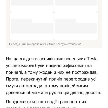
Середні ціни в мережі АЗС «Amic Energy» станом на
На щастя для власників цих новеньких Tesla,
усі автомобілі були надійно зафіксовані на
причепі, а тому жоден з них не постраждав.
Проте, перекинутий причіп перегородив усі
смуги автостради, а тому поліцейським
довелось обмежити рух на цій ділянці дороги.
Повідомляється що водії транспортних