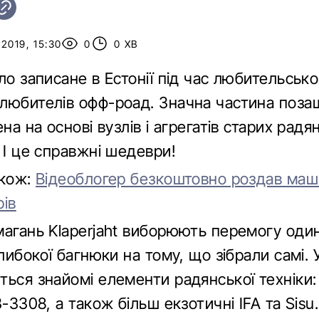
2019, 15:30
0
0 ХВ
ло записане в Естонії під час любительсько
любителів офф-роад. Значна частина поза
ена на основі вузлів і агрегатів старих радя
 І це справжні шедеври!
акож:
Відеоблогер безкоштовно роздав маш
рів
магань Klaperjaht виборюють перемогу один
глибокої багнюки на тому, що зібрали самі. У 
ться знайомі елементи радянської техніки:
З-3308, а також більш екзотичні IFA та Sisu.