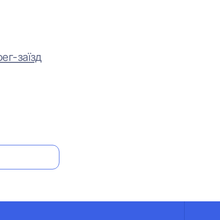
ег-заїзд