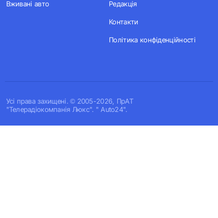
Вживані авто
Редакція
Контакти
Політика конфіденційності
Усi права захищенi. © 2005-2026, ПрАТ
"Телерадіокомпанія Люкс". " Auto24".