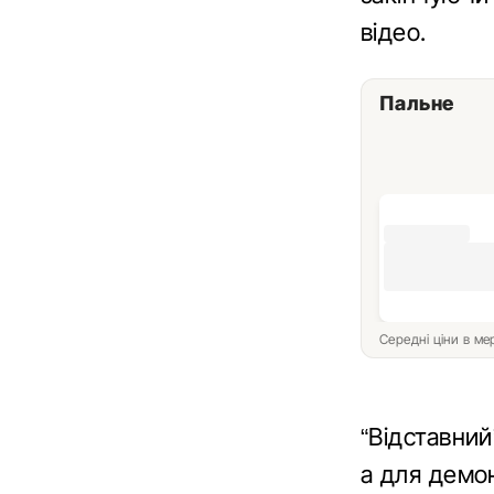
відео.
Пальне
Середні ціни в м
“Відставний
а для демон