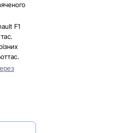
вяченого
ault F1
тас.
різних
оттас.
через