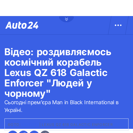
Відео: роздивляємось
космічний корабель
Lexus QZ 618 Galactic
Enforcer "Людей у
чорному"
Сьогодні прем'єра Man in Black International в
Україні.
ФОТО:
MOTOR1
|
LEXUS QZ 618 GALACTIC ENFORCER