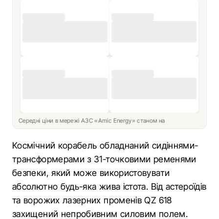
Середні ціни в мережі АЗС «Amic Energy» станом на
Космічний корабель обладнаний сидіннями-
трансформерами з 31-точковими ременями
безпеки, який може використовувати
абсолютно будь-яка жива істота. Від астероїдів
та ворожих лазерних променів QZ 618
захищений непробивним силовим полем.