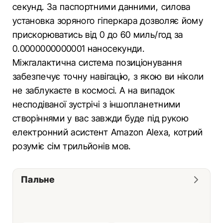
секунд. За паспортними данними, силова
установка зоряного гіперкара дозволяє йому
прискорюватись від 0 до 60 миль/год за
0.0000000000001 наносекунди.
Міжгалактична система позиціонування
забезпечує точну навігацію, з якою ви ніколи
не заблукаєте в космосі. А на випадок
несподіваної зустрічі з іншопланетними
створіннями у вас завжди буде під рукою
електронний асистент Amazon Alexa, котрий
розуміє сім трильйонів мов.
Пальне