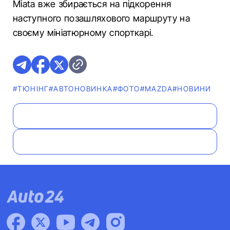
Miata вже збирається на підкорення
наступного позашляхового маршруту на
своєму мініатюрному спорткарі.
#ТЮНІНГ
#АВТОНОВИНКА
#ФОТО
#MAZDA
#НОВИНИ