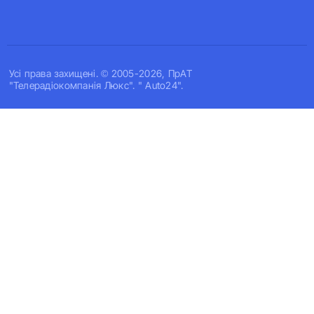
Усi права захищенi. © 2005-2026, ПрАТ
"Телерадіокомпанія Люкс". " Auto24".