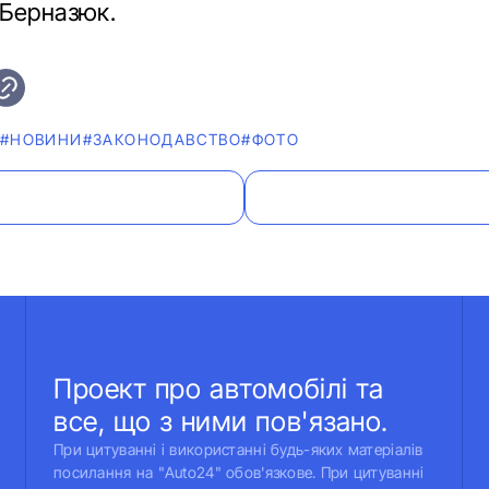
Берназюк.
#НОВИНИ
#ЗАКОНОДАВСТВО
#ФОТО
Проект про автомобілі та
все, що з ними пов'язано.
При цитуванні і використанні будь-яких матеріалів
посилання на "Auto24" обов'язкове. При цитуванні