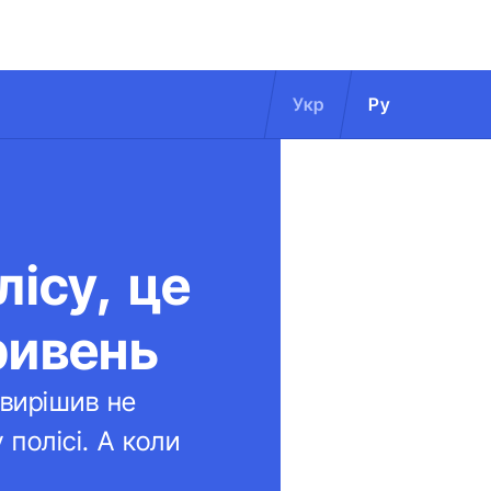
Укр
Ру
лісу, це
ривень
 вирішив не
 полісі. А коли