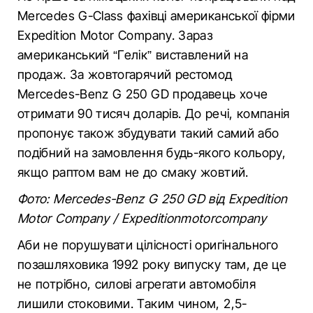
Mercedes G-Class фахівці американської фірми
Expedition Motor Company. Зараз
американський “Гелік” виставлений на
продаж. За жовтогарячий рестомод
Mercedes-Benz G 250 GD продавець хоче
отримати 90 тисяч доларів. До речі, компанія
пропонує також збудувати такий самий або
подібний на замовлення будь-якого кольору,
якщо раптом вам не до смаку жовтий.
Фото: Mercedes-Benz G 250 GD від Expedition
Motor Company / Expeditionmotorcompany
Аби не порушувати цілісності оригінального
позашляховика 1992 року випуску там, де це
не потрібно, силові агрегати автомобіля
лишили стоковими. Таким чином, 2,5-