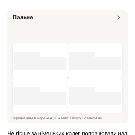
Пальне
Середні ціни в мережі АЗС «Amic Energy» станом на
Не гірше за німецьких колег попрацювали над