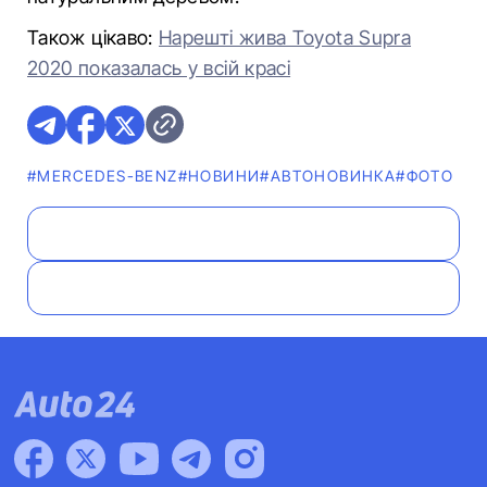
Також цікаво:
Нарешті жива Toyota Supra
2020 показалась у всій красі
#MERCEDES-BENZ
#НОВИНИ
#АВТОНОВИНКА
#ФОТО