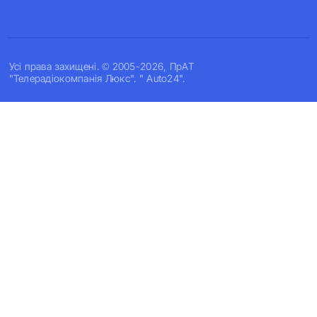
Усi права захищенi. © 2005-2026, ПрАТ
"Телерадіокомпанія Люкс". " Auto24".