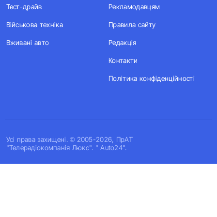
Тест-драйв
Рекламодавцям
Військова техніка
Правила сайту
Вживані авто
Редакція
Контакти
Політика конфіденційності
Усi права захищенi. © 2005-2026, ПрАТ
"Телерадіокомпанія Люкс". " Auto24".