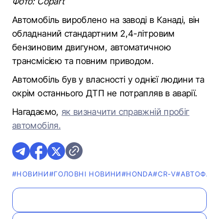
Фото: Copart
Автомобіль вироблено на заводі в Канаді, він
обладнаний стандартним 2,4-літровим
бензиновим двигуном, автоматичною
трансмісією та повним приводом.
Автомобіль був у власності у однієї людини та
окрім останнього ДТП не потрапляв в аварії.
Нагадаємо,
як визначити справжній пробіг
автомобіля.
#НОВИНИ
#ГОЛОВНІ НОВИНИ
#HONDA
#CR-V
#АВТОФАН