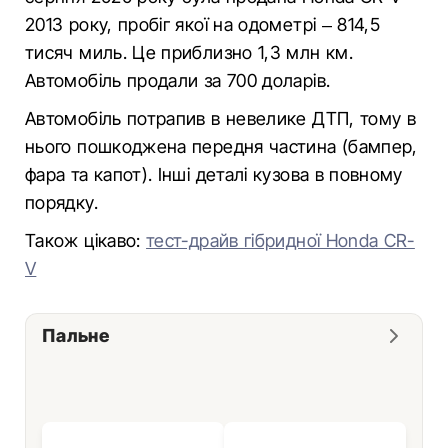
2013 року, пробіг якої на одометрі – 814,5
тисяч миль. Це приблизно 1,3 млн км.
Автомобіль продали за 700 доларів.
Автомобіль потрапив в невелике ДТП, тому в
нього пошкоджена передня частина (бампер,
фара та капот). Інші деталі кузова в повному
порядку.
Також цікаво:
тест-драйв гібридної Honda CR-
V
Пальне