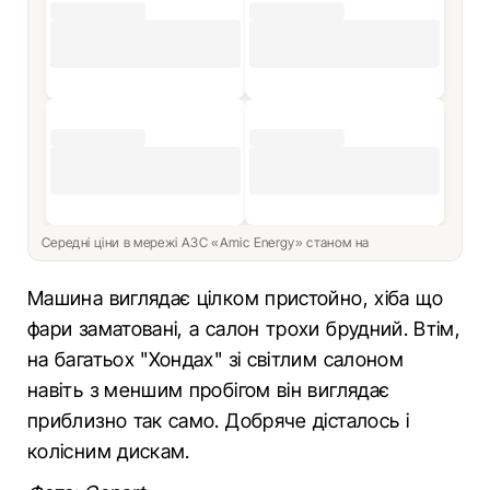
Середні ціни в мережі АЗС «Amic Energy» станом на
Машина виглядає цілком пристойно, хіба що
фари заматовані, а салон трохи брудний. Втім,
на багатьох "Хондах" зі світлим салоном
навіть з меншим пробігом він виглядає
приблизно так само. Добряче дісталось і
колісним дискам.