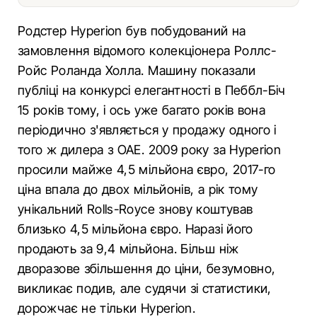
Родстер Hyperion був побудований на
замовлення відомого колекціонера Роллс-
Ройс Роланда Холла. Машину показали
публіці на конкурсі елегантності в Пеббл-Біч
15 років тому, і ось уже багато років вона
періодично з'являється у продажу одного і
того ж дилера з ОАЕ. 2009 року за Hyperion
просили майже 4,5 мільйона євро, 2017-го
ціна впала до двох мільйонів, а рік тому
унікальний Rolls-Royce знову коштував
близько 4,5 мільйона євро. Наразі його
продають за 9,4 мільйона. Більш ніж
дворазове збільшення до ціни, безумовно,
викликає подив, але судячи зі статистики,
дорожчає не тільки Hyperion.