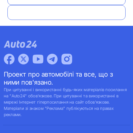
Проект про автомобілі та все, що з
ними пов'язано.
При цитуванні і використанні будь-яких матеріалів посилання
на "Auto24" обов'язкове. При цитуванні та використанні в
мережі Інтернет гіперпосилання на сайт обов'язкове.
Матеріали зі знаком "Реклама" публікуються на правах
реклами.