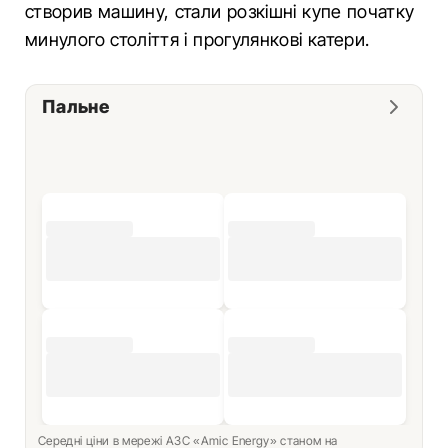
створив машину, стали розкішні купе початку
минулого століття і прогулянкові катери.
Пальне
Середні ціни в мережі АЗС «Amic Energy» станом на