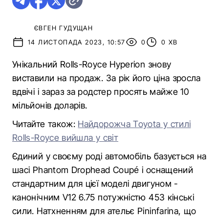
ЄВГЕН ГУДУЩАН
14 ЛИСТОПАДА 2023, 10:57
0
0 ХВ
Унікальний Rolls-Royce Hyperion знову
виставили на продаж. За рік його ціна зросла
вдвічі і зараз за родстер просять майже 10
мільйонів доларів.
Читайте також:
Найдорожча Toyota у стилі
Rolls-Royce вийшла у світ
Єдиний у своєму роді автомобіль базується на
шасі Phantom Drophead Coupé і оснащений
стандартним для цієї моделі двигуном -
канонічним V12 6.75 потужністю 453 кінські
сили. Натхненням для ательє Pininfarina, що