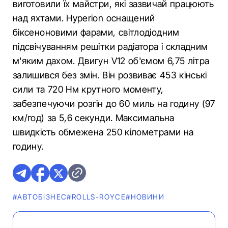
виготовили їх майстри, які зазвичай працюють
над яхтами. Hyperion оснащений
біксеноновими фарами, світлодіодним
підсвічуванням решітки радіатора і складним
м'яким дахом. Двигун V12 об'ємом 6,75 літра
залишився без змін. Він розвиває 453 кінські
сили та 720 Нм крутного моменту,
забезпечуючи розгін до 60 миль на годину (97
км/год) за 5,6 секунди. Максимальна
швидкість обмежена 250 кілометрами на
годину.
#АВТОБІЗНЕС
#ROLLS-ROYCE
#НОВИНИ