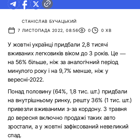
СТАНІСЛАВ БУЧАЦЬКИЙ
7 ЛИСТОПАДА 2022, 08:56
0
0 ХВ
У жовтні українці придбали 2,8 тисячі
вживаних легковиків віком до 3 років. Це —
на 56% більше, ніж за аналогічний період
минулого року і на 9,7% менше, ніж у
вересні-2022.
Понад половину (64%, 1,8 тис. шт.) придбали
на внутрішньому ринку, решту 36% (1 тис. шт.)
привезли вживаними з-за кордону. З травня
до вересня включно продажі таких авто
зростали, а у жовтні зафіксований невеликий
спад.