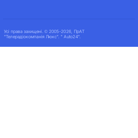
Усi права захищенi. © 2005-2026, ПрАТ
"Телерадіокомпанія Люкс". " Auto24".