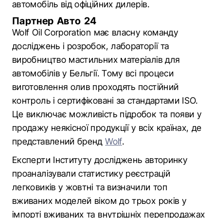
автомобіль від офіційних дилерів.
Партнер Авто 24
Wolf Oil Corporation має власну команду
досліджень і розробок, лабораторії та
виробництво мастильних матеріалів для
автомобілів у Бельгії. Тому всі процеси
виготовлення олив проходять постійний
контроль і сертифіковані за стандартами ISO.
Це виключає можливість підробок та появи у
продажу неякісної продукції у всіх країнах, де
представлений бренд
Wolf
.
Експерти Інституту досліджень авторинку
проаналізували статистику реєстрацій
легковиків у жовтні та визначили топ
вживаних моделей віком до трьох років у
імпорті вживаних та внутрішніх перепродажах