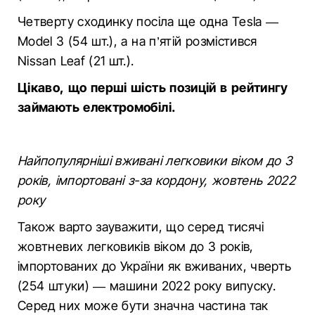
Четверту сходинку посіла ще одна Tesla —
Model 3 (54 шт.), а на п’ятій розмістився
Nissan Leaf (21 шт.).
Цікаво, що перші шість позицій в рейтингу
займають електромобілі.
Найпопулярніші вживані легковики віком до 3
років, імпортовані з-за кордону, жовтень 2022
року
Також варто зауважити, що серед тисячі
жовтневих легковиків віком до 3 років,
імпортованих до України як вживаних, чверть
(254 штуки) — машини 2022 року випуску.
Серед них може бути значна частина так