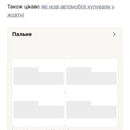
Також цікаво
які нові автомобілі купували у
жовтні
Пальне