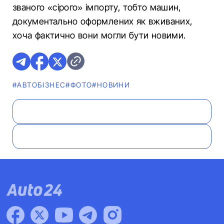
званого «сірого» імпорту, тобто машин,
документально оформлених як вживаних,
хоча фактично вони могли бути новими.
#АВТОБІЗНЕС
#ФОТО
#НОВИНИ