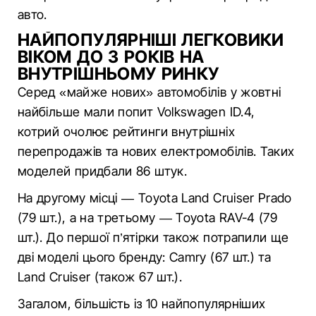
авто.
НАЙПОПУЛЯРНІШІ ЛЕГКОВИКИ
ВІКОМ ДО 3 РОКІВ НА
ВНУТРІШНЬОМУ РИНКУ
Серед «майже нових» автомобілів у жовтні
найбільше мали попит Volkswagen ID.4,
котрий очолює рейтинги внутрішніх
перепродажів та нових електромобілів. Таких
моделей придбали 86 штук.
На другому місці — Toyota Land Cruiser Prado
(79 шт.), а на третьому — Toyota RAV-4 (79
шт.). До першої п’ятірки також потрапили ще
дві моделі цього бренду: Camry (67 шт.) та
Land Cruiser (також 67 шт.).
Загалом, більшість із 10 найпопулярніших