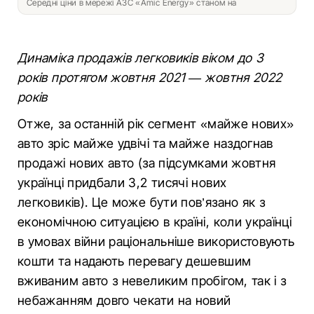
Середні ціни в мережі АЗС «Amic Energy» станом на
Динаміка продажів легковиків віком до 3
років протягом жовтня 2021 — жовтня 2022
років
Отже, за останній рік сегмент «майже нових»
авто зріс майже удвічі та майже наздогнав
продажі нових авто (за підсумками жовтня
українці придбали 3,2 тисячі нових
легковиків). Це може бути пов’язано як з
економічною ситуацією в країні, коли українці
в умовах війни раціональніше використовують
кошти та надають перевагу дешевшим
вживаним авто з невеликим пробігом, так і з
небажанням довго чекати на новий