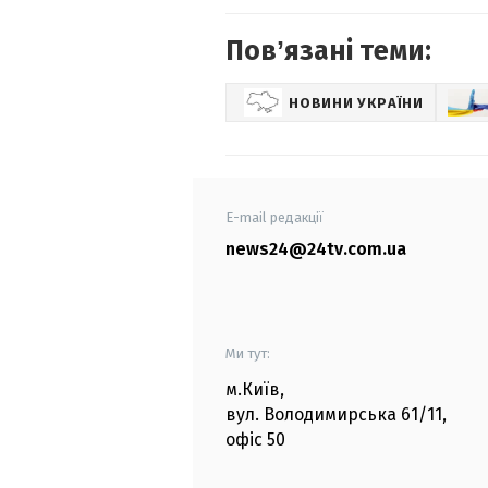
Повʼязані теми:
НОВИНИ УКРАЇНИ
E-mail редакції
news24@24tv.com.ua
Ми тут:
м.Київ
,
вул. Володимирська
61/11,
офіс
50