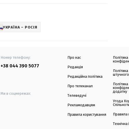
УКРАЇНА – РОСІЯ
Номер телефону:
Про нас
Політика
конфіден
+38 044 390 5077
Редакція
Політика
штучного
Редакційна політика
Політика
Про телеканал
конфіден
додатку
Ми в соцмережах:
Телеведучі
Угода Ко
Спільнот
Рекламодавцям
Правила 
Правила користування
Технічна