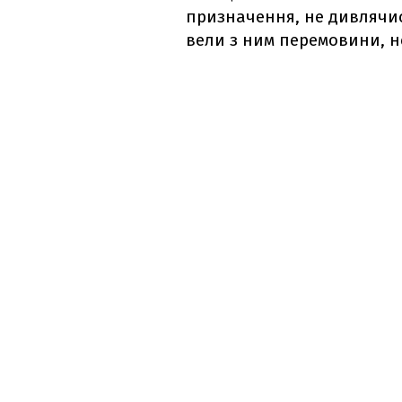
призначення, не дивлячись
вели з ним перемовини, н