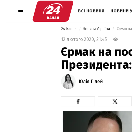
ВСІ НОВИНИ
НОВИНИ 
24 Канал
Новини України
 Єрмак на
12 лютого 2020,
21:45
Єрмак на по
Президента: 
Юлія Гілей