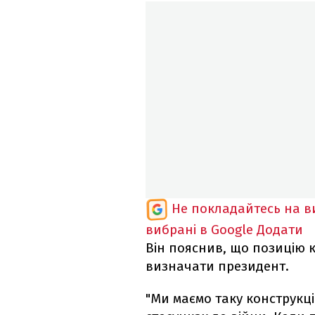
Не покладайтесь на ви
вибрані в Google
Додати
Він пояснив, що позицію 
визначати президент.
"Ми маємо таку конструкц