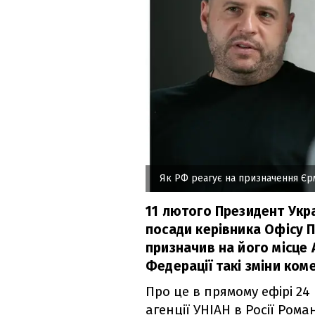
Як РФ реагує на призначення Єр
11 лютого Президент Укр
посади керівника Офісу 
призначив на його місце 
Федерації такі зміни ком
Про це в прямому ефірі 2
агенції УНІАН в Росії Рома