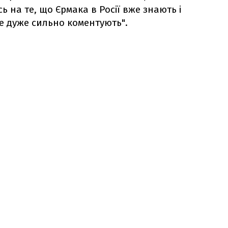
 на те, що Єрмака в Росії вже знають і
е дуже сильно коментують".