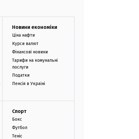
Новини економіки
Ціна нафти
Курси валют
Фінансові новини
Тарифи на комунальні
послуги
Податки
и
Пенсія в Україні
Спорт
Бокс
Футбол
Теніс