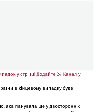
падок у стрічці
Додайте 24 Канал у
країни в кінцевому випадку буде
ію, яка панувала ще у двосторонніх