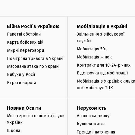
Війна Росії з Україною
Мобілізація в Україні
Ракетні обстріли
Звільнення з військової
служби
Карта бойових дій
Мобілізація 50+
Мирні переговори
Мобілізація жінок
Повітряна тривога в Україні
Контракт для 18-24-річних
Масована атака по Україні
Відстрочка від мобілізації
Вибухи у Росії
Мобілізація в Україні: скільк
Втрати ворога
осіб мобілізує ТЦК
Новини Освіти
Нерухомість
Міністерство освіти та науки
Аналітика ринку
України
Купівля житла
Школа
Тренди і натхнення