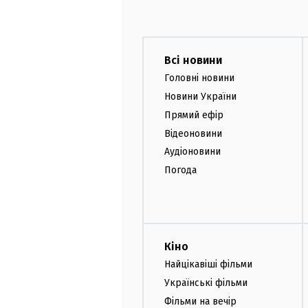
Всі новини
Головні новини
Новини України
Прямий ефір
Відеоновини
Аудіоновини
Погода
Кіно
Найцікавіші фільми
Українські фільми
Фільми на вечір