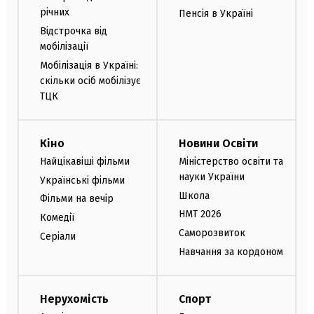
річних
Пенсія в Україні
Відстрочка від
мобілізації
Мобілізація в Україні:
скільки осіб мобілізує
ТЦК
Кіно
Новини Освіти
Найцікавіші фільми
Міністерство освіти та
науки України
Українські фільми
Школа
Фільми на вечір
НМТ 2026
Комедії
Саморозвиток
Серіали
Навчання за кордоном
Нерухомість
Спорт