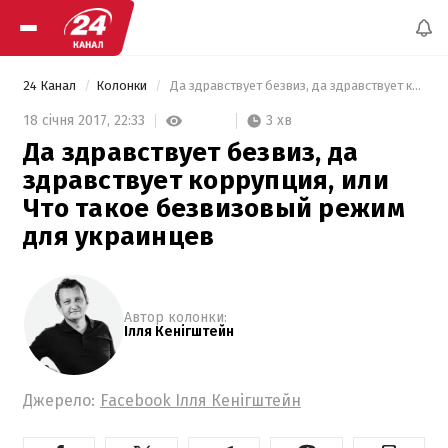
24 Канал
Колонки
 Да здравствует безвиз, да здравствует коррупция, или Что такое безвизовый режим для украинцев 
3 хв
18 січня 2017,
22:33
Да здравствует безвиз, да
здравствует коррупция, или
Что такое безвизовый режим
для украинцев
Автор колонки:
Ілля Кенігштейн
Джерело:
Facebook Ілля Кенігштейн