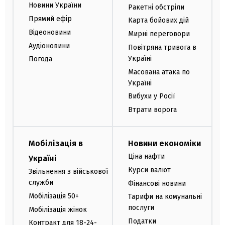
Новини України
Ракетні обстріли
Прямий ефір
Карта бойових дій
Відеоновини
Мирні переговори
Аудіоновини
Повітряна тривога в
Україні
Погода
Масована атака по
Україні
Вибухи у Росії
Втрати ворога
Мобілізація в
Новини економіки
Ціна нафти
Україні
Курси валют
Звільнення з військової
служби
Фінансові новини
Мобілізація 50+
Тарифи на комунальні
послуги
Мобілізація жінок
Податки
Контракт для 18-24-