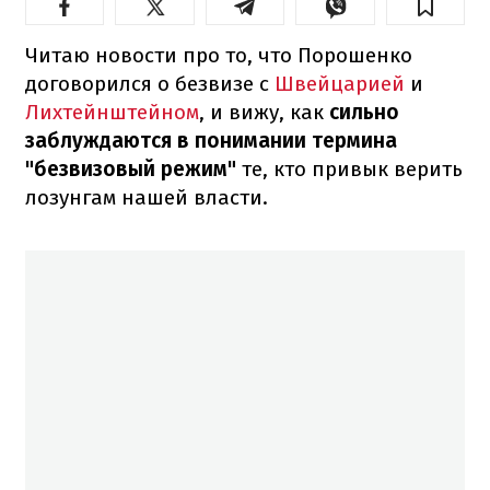
Читаю новости про то, что Порошенко
договорился о безвизе с
Швейцарией
и
Лихтейнштейном
, и вижу, как
сильно
заблуждаются в понимании термина
"безвизовый режим"
те, кто привык верить
лозунгам нашей власти.