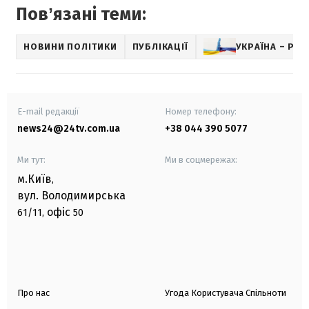
Повʼязані теми:
НОВИНИ ПОЛІТИКИ
ПУБЛІКАЦІЇ
УКРАЇНА – РОС
E-mail редакції
Номер телефону:
news24@24tv.com.ua
+38 044 390 5077
Ми тут:
Ми в соцмережах:
м.Київ
,
вул. Володимирська
офіс
61/11,
50
Про нас
Угода Користувача Спільноти