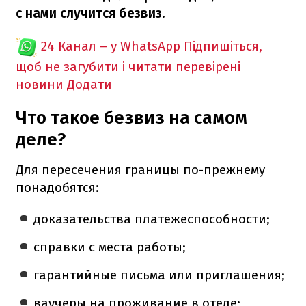
с нами случится безвиз
.
24 Канал – у WhatsApp
Підпишіться,
щоб не загубити і читати перевірені
новини
Додати
Что такое безвиз на самом
деле?
Для пересечения границы по-прежнему
понадобятся:
доказательства платежеспособности;
справки с места работы;
гарантийные письма или приглашения;
ваучеры на проживание в отеле;