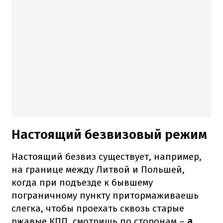
Настоящий безвизовый режим
Настоящий безвиз существует, например,
на границе между Литвой и Польшей,
когда при подъезде к бывшему
пограничному пункту притормаживаешь
слегка, чтобы проехать сквозь старые
ржавые КПП, смотришь по сторонам –
а