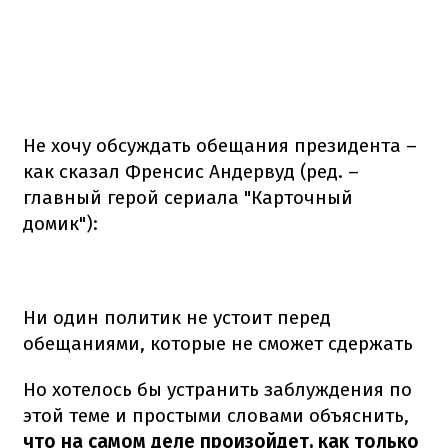
Не хочу обсуждать обещания президента –
как сказал Френсис Андервуд (ред. –
главный герой сериала "Карточный
домик"):
Ни один политик не устоит перед
обещаниями, которые не сможет сдержать
Но хотелось бы устранить заблуждения по
этой теме и простыми словами объяснить,
что на самом деле произойдет, как только