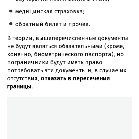
медицинская страховка;
обратный билет и прочее.
В теории, вышеперечисленные документы
не будут являться обязательными (кроме,
конечно, биометрического паспорта), но
пограничники будут иметь право
потребовать эти документы и, в случае их
отсутствия,
отказать в пересечении
границы
.