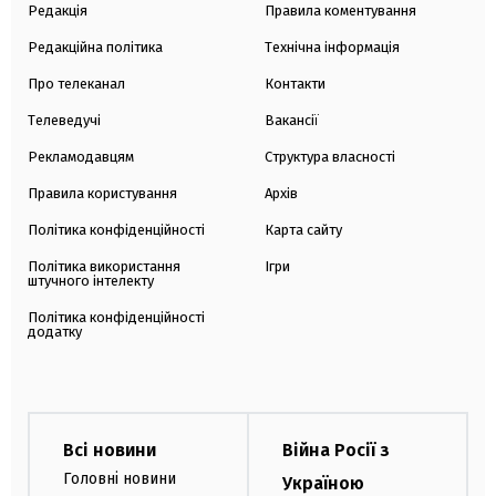
Редакція
Правила коментування
Редакційна політика
Технічна інформація
Про телеканал
Контакти
Телеведучі
Вакансії
Рекламодавцям
Структура власності
Правила користування
Архів
Політика конфіденційності
Карта сайту
Політика використання
Ігри
штучного інтелекту
Політика конфіденційності
додатку
Всі новини
Війна Росії з
Головні новини
Україною