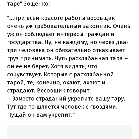
таре" Зощенко:
"...при всей красоте работы весовщик
очень уж требовательный законник. Очень
уж он соблюдает интересы граждан и
государства. Ну, не каждому, но через два-
три человека он обязательно отказывает
груз принимать. Чуть расхлябанная тара –
он ее не берет. Хотя видать, что
сочувствует. Которые с расхлябанной
тарой, те, конечно, охают, ахают и
страдают. Весовщик говорит:
– Заместо страданий укрепите вашу тару.
Тут где-то шляется человек с гвоздями.
Пущай он вам укрепит."