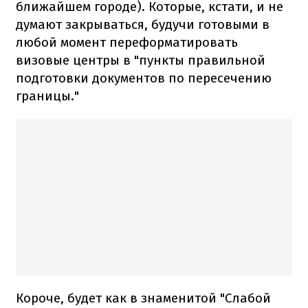
ближайшем городе). Которые, кстати, и не
думают закрываться, будучи готовыми в
любой момент переформатировать
визовые центры в "пункты правильной
подготовки документов по пересечению
границы."
Короче, будет как в знаменитой "Слабой