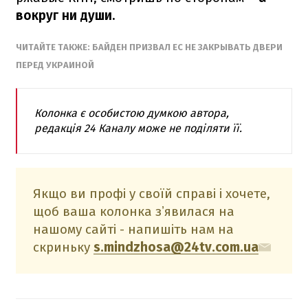
вокруг ни души.
ЧИТАЙТЕ ТАКЖЕ: БАЙДЕН ПРИЗВАЛ ЕС НЕ ЗАКРЫВАТЬ ДВЕРИ
ПЕРЕД УКРАИНОЙ
Колонка є особистою думкою автора,
редакція 24 Каналу може не поділяти її.
Якщо ви профі у своїй справі і хочете,
щоб ваша колонка зʼявилася на
нашому сайті - напишіть нам на
скриньку
s.mindzhosa@24tv.com.ua