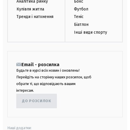
Аналітика ринку
Бокс
Купівля житла
Футбол
Тренди і натхнення
Теніс
Біатлон
Інші види спорту
Email - розсилка
Будьте в курсі всіх новин і оновлень!
Перейдіть на сторінку наших розсилок, щоб
обрати ті, що відповідають вашим
інтересам.
ДО РОЗСИЛОК
Наші додатки: