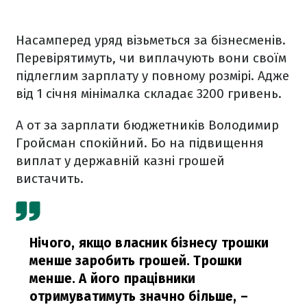
Насамперед уряд візьметься за бізнесменів.
Перевірятимуть, чи виплачують вони своїм
підлеглим зарплату у повному розмірі. Адже
від 1 січня мінімалка складає 3200 гривень.
А от за зарплати бюджетників Володимир
Гройсман спокійний. Бо на підвищення
виплат у державній казні грошей
вистачить.
Нічого, якщо власник бізнесу трошки
менше заробить грошей. Трошки
менше. А його працівники
отримуватимуть значно більше,
–