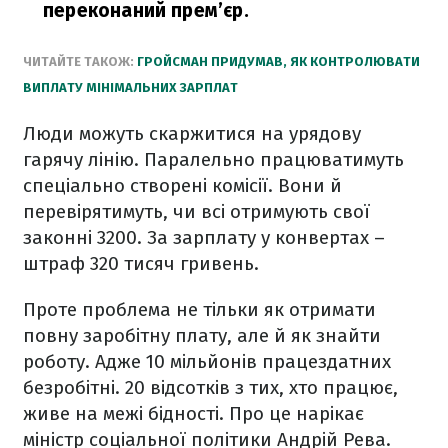
переконаний прем’єр.
ЧИТАЙТЕ ТАКОЖ:
ГРОЙСМАН ПРИДУМАВ, ЯК КОНТРОЛЮВАТИ
ВИПЛАТУ МІНІМАЛЬНИХ ЗАРПЛАТ
Люди можуть скаржитися на урядову
гарячу лінію. Паралельно працюватимуть
спеціально створені комісії. Вони й
перевірятимуть, чи всі отримують свої
законні 3200. За зарплату у конвертах –
штраф 320 тисяч гривень.
Проте проблема не тільки як отримати
повну заробітну плату, але й як знайти
роботу. Адже 10 мільйонів працездатних
безробітні. 20 відсотків з тих, хто працює,
живе на межі бідності. Про це нарікає
міністр соціальної політики Андрій Рева.