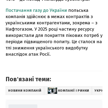
Постачання газу до України
польська
компанія здійснює в межах контрактів з
українськими контрагентами, зокрема – з
Нафтогазом. У 2025 році частину ресурсу
використали для покриття пікових потреб у
періоди підвищеного попиту. Це сталося на
тлі зниження українського видобутку
внаслідок атак Росії.
Повʼязані теми:
НОВИНИ КОМПАНІЙ
КОМПАНІЇ І РИНКИ
УКРНА