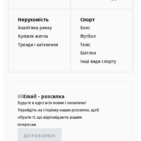
Нерухомість
Спорт
Аналітика ринку
Бокс
Купівля житла
Футбол
Тренди і натхнення
Теніс
Біатлон
Інші види спорту
Email - розсилка
Будьте в курсі всіх новин і оновлень!
Перейдіть на сторінку наших розсилок, щоб
обрати ті, що відповідають вашим
інтересам.
ДО РОЗСИЛОК