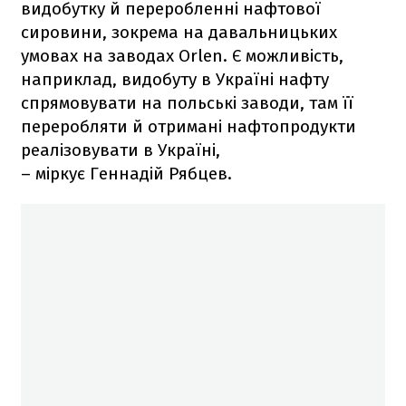
видобутку й переробленні нафтової
сировини, зокрема на давальницьких
умовах на заводах Orlen. Є можливість,
наприклад, видобуту в Україні нафту
спрямовувати на польські заводи, там її
переробляти й отримані нафтопродукти
реалізовувати в Україні,
– міркує Геннадій Рябцев.