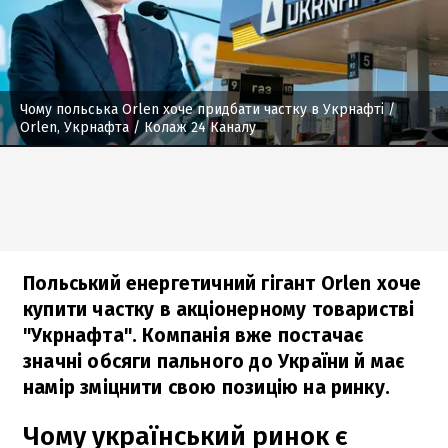
Чому польська Orlen хоче придбати частку в Укрнафті
/
Orlen, Укрнафта / Колаж 24 Каналу
Польський енергетичний гігант Orlen хоче
купити частку в акціонерному товаристві
"Укрнафта". Компанія вже постачає
значні обсяги пального до України й має
намір зміцнити свою позицію на ринку.
Чому український ринок є