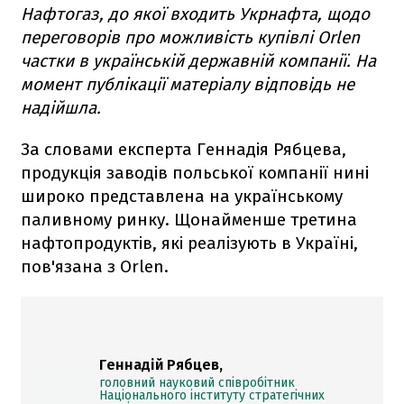
Нафтогаз, до якої входить Укрнафта, щодо
переговорів про можливість купівлі Orlen
частки в українській державній компанії. На
момент публікації матеріалу відповідь не
надійшла.
За словами експерта Геннадія Рябцева,
продукція заводів польської компанії нині
широко представлена на українському
паливному ринку. Щонайменше третина
нафтопродуктів, які реалізують в Україні,
пов'язана з Orlen.
Геннадій Рябцев,
головний науковий спів­робітник
Національного ін­ституту стратегічних