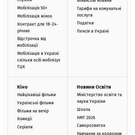
Фінансові новини
Мобілізація 50+
Тарифи на комунальні
послуги
Мобілізація жінок
Податки
Контракт для 18-24-
річних
Пенсія в Україні
Відстрочка від
мобілізації
Мобілізація в Україні:
скільки осіб мобілізує
ТЦК
Кіно
Новини Освіти
Найцікавіші фільми
Міністерство освіти та
науки України
Українські фільми
Школа
Фільми на вечір
НМТ 2026
Комедії
Саморозвиток
Серіали
Навчання за кордоном