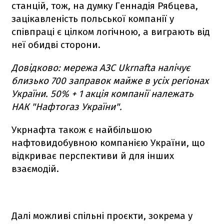
станцій, тож, на думку Геннадія Рябцева,
зацікавленість польської компанії у
співпраці є цілком логічною, а виграють від
неї обидві сторони.
Довідково: мережа АЗС Ukrnafta налічує
близько 700 заправок майже в усіх регіонах
України. 50% + 1 акція компанії належать
НАК "Нафтогаз України".
Укрнафта також є найбільшою
нафтовидобувною компанією України, що
відкриває перспективи й для інших
взаємодій.
Далі можливі спільні проєкти, зокрема у