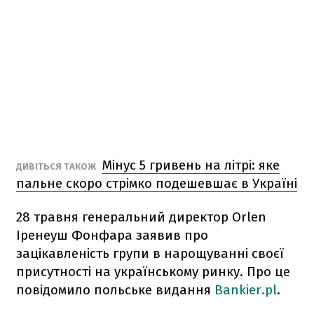
Мінус 5 гривень на літрі: яке
ДИВІТЬСЯ ТАКОЖ
пальне скоро стрімко подешевшає в Україні
28 травня генеральний директор Orlen
Іренеуш Фонфара заявив про
зацікавленість групи в нарощуванні своєї
присутності на українському ринку. Про це
повідомило польське видання
Bankier.pl
.