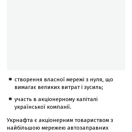
створення власної мережі з нуля, що
вимагає великих витрат і зусиль;
участь в акціонерному капіталі
української компанії.
Укрнафта є акціонерним товариством з
найбільшою мережею автозаправних