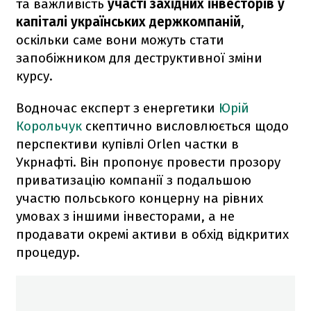
та важливість
участі західних інвесторів у
капіталі українських держкомпаній
,
оскільки саме вони можуть стати
запобіжником для деструктивної зміни
курсу.
Водночас експерт з енергетики
Юрій
Корольчук
скептично висловлюється щодо
перспективи купівлі Orlen частки в
Укрнафті. Він пропонує провести прозору
приватизацію компанії з подальшою
участю польського концерну на рівних
умовах з іншими інвесторами, а не
продавати окремі активи в обхід відкритих
процедур.