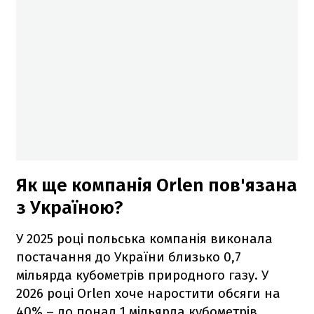
Як ще компанія Orlen пов'язана
з Україною?
У 2025 році польська компанія виконала
постачання до України близько 0,7
мільярда кубометрів природного газу. У
2026 році Orlen хоче наростити обсяги на
40% – до понад 1 мільярда кубометрів.