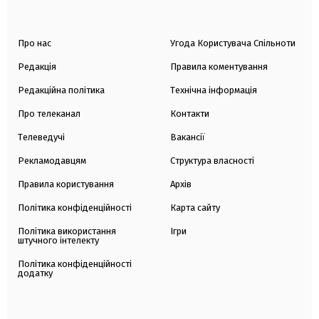
Про нас
Угода Користувача Спільноти
Редакція
Правила коментування
Редакційна політика
Технічна інформація
Про телеканал
Контакти
Телеведучі
Вакансії
Рекламодавцям
Структура власності
Правила користування
Архів
Політика конфіденційності
Карта сайту
Політика використання
Ігри
штучного інтелекту
Політика конфіденційності
додатку