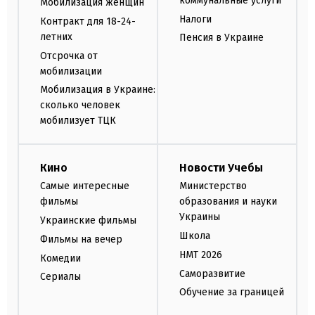
коммунальные услуги
Мобилизация женщин
Налоги
Контракт для 18-24-
летних
Пенсия в Украине
Отсрочка от
мобилизации
Мобилизация в Украине:
сколько человек
мобилизует ТЦК
Кино
Новости Учебы
Самые интересные
Министерство
фильмы
образования и науки
Украины
Украинские фильмы
Школа
Фильмы на вечер
НМТ 2026
Комедии
Саморазвитие
Сериалы
Обучение за границей