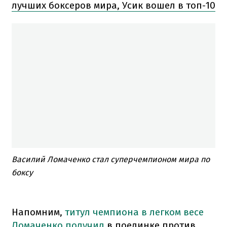
лучших боксеров мира, Усик вошел в топ-10
Василий Ломаченко стал суперчемпионом мира по
боксу
Напомним,
титул чемпиона в легком весе
Ломаченко получил
в поединке против