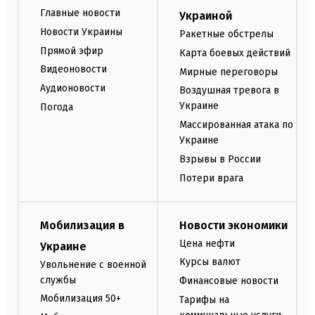
Главные новости
Украиной
Новости Украины
Ракетные обстрелы
Прямой эфир
Карта боевых действий
Видеоновости
Мирные переговоры
Аудионовости
Воздушная тревога в
Украине
Погода
Массированная атака по
Украине
Взрывы в России
Потери врага
Мобилизация в
Новости экономики
Цена нефти
Украине
Курсы валют
Увольнение с военной
службы
Финансовые новости
Мобилизация 50+
Тарифы на