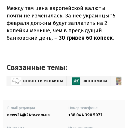
Между тем цена европейской валюты
почти не изменилась. За нее украинцы 15
февраля должны будут заплатить на 2
копейки меньше, чем в предыдущий
банковский день, –
30 гривен 60 копеек.
Связанные темы:
НОВОСТИ УКРАИНЫ
ЭКОНОМИКА
E-mail редакции
Номер телефона:
news24@24tv.com.ua
+38 044 390 5077
Мы здесь:
Мы в соцсетях: