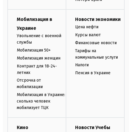
Мобилизация в
Новости экономики
Цена нефти
Украине
Курсы валют
Увольнение с военной
службы
Финансовые новости
Мобилизация 50+
Тарифы на
коммунальные услуги
Мобилизация женщин
Налоги
Контракт для 18-24-
летних
Пенсия в Украине
Отсрочка от
мобилизации
Мобилизация в Украине:
сколько человек
мобилизует ТЦК
Кино
Новости Учебы