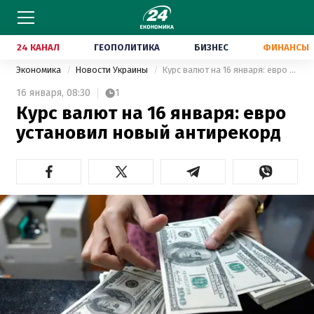
24 КАНАЛ
ГЕОПОЛИТИКА
БИЗНЕС
ФИНАНСЫ
Экономика
Новости Украины
Курс валют на 16 января: евро установил новый антирекорд
16 января,
08:30
1
Курс валют на 16 января: евро
установил новый антирекорд