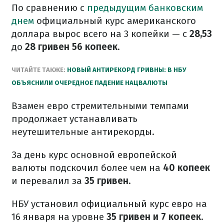
По сравнению с
предыдущим банковским
днем
официальный курс американского
доллара вырос всего на 3 копейки — с
28,53
до
28 гривен 56 копеек
.
ЧИТАЙТЕ ТАКЖЕ:
НОВЫЙ АНТИРЕКОРД ГРИВНЫ: В НБУ
ОБЪЯСНИЛИ ОЧЕРЕДНОЕ ПАДЕНИЕ НАЦВАЛЮТЫ
Взамен евро стремительными темпами
продолжает устанавливать
неутешительные антирекорды.
За день курс основной европейской
валюты подскочил более чем на
40 копеек
и перевалил за
35 гривен
.
НБУ установил официальный курс евро на
16 января на уровне
35 гривен и 7 копеек
.