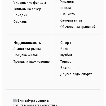
Украины
Украинские фильмы
Школа
Фильмы на вечер
НМТ 2026
Комедии
Саморазвитие
Сериалы
Обучение за границей
Недвижимость
Спорт
Аналитика рынка
Бокс
Покупка жилья
Футбол
Тренды и вдохновение
Теннис
Биатлон
Другие виды спорта
E-mail-рассылка
Будьте в курсе всех новостей и