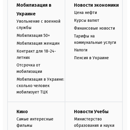
Мобилизация в
Новости экономики
Цена нефти
Украине
Курсы валют
Увольнение с военной
службы
Финансовые новости
Мобилизация 50+
Тарифы на
коммунальные услуги
Мобилизация женщин
Налоги
Контракт для 18-24-
летних
Пенсия в Украине
Отсрочка от
мобилизации
Мобилизация в Украине:
сколько человек
мобилизует ТЦК
Кино
Новости Учебы
Самые интересные
Министерство
фильмы
образования и науки