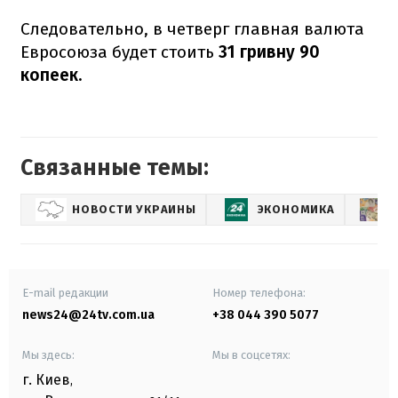
Следовательно, в четверг главная валюта
Евросоюза будет стоить
31 гривну 90
копеек.
Связанные темы:
НОВОСТИ УКРАИНЫ
ЭКОНОМИКА
E-mail редакции
Номер телефона:
news24@24tv.com.ua
+38 044 390 5077
Мы здесь:
Мы в соцсетях:
г. Киев
,