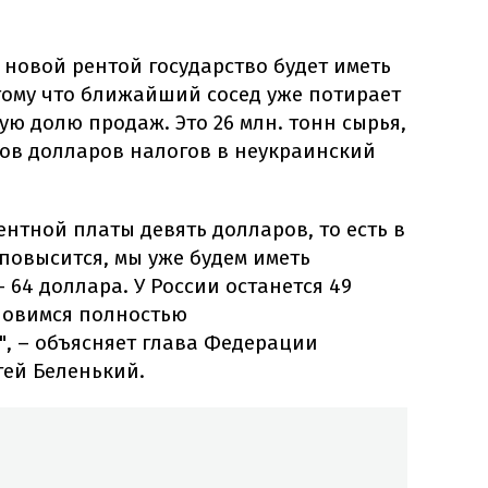
 новой рентой государство будет иметь
тому что ближайший сосед уже потирает
ую долю продаж. Это 26 млн. тонн сырья,
нов долларов налогов в неукраинский
рентной платы девять долларов, то есть в
повысится, мы уже будем иметь
 64 доллара. У России останется 49
ановимся полностью
, – объясняет глава Федерации
гей Беленький.