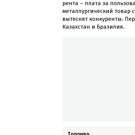
рента – плата за пользов
металлургический товар с
вытеснят конкуренты. Перв
Казахстан и Бразилия.
Топливо