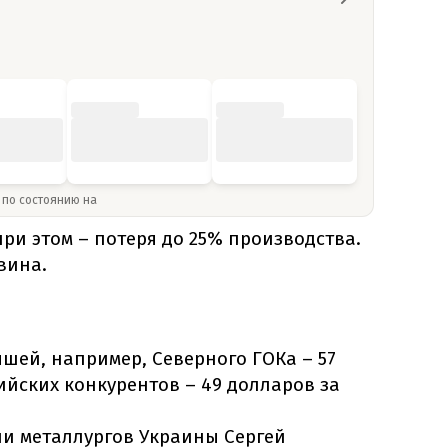
» по состоянию на
и этом – потеря до 25% производства.
вина.
ышей, например, Северного ГОКа – 57
сийских конкурентов – 49 долларов за
ии металлургов Украины Сергей