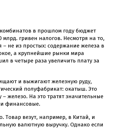
 комбинатов в прошлом году бюджет
 млрд. гривен налогов. Несмотря на то,
я – не из простых: содержание железа в
окое, а крупнейшие рынки мира
ил в четыре раза увеличить плату за
ищают и выжигают железную руду,
гический полуфабрикат: окатыш. Это
 – железо. На это тратят значительные
 и финансовые.
. Товар везут, например, в Китай, и
льную валютную выручку. Однако если