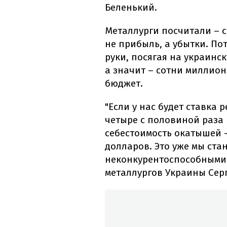
Беленький.
Металлурги посчитали – с
не прибыль, а убытки. По
руки, посягая на украинск
а значит – сотни миллио
бюджет.
"Если у нас будет ставка 
четыре с половиной раза 
себестоимость окатышей –
долларов. Это уже мы ст
неконкурентоспособными"
металлургов Украины Сер