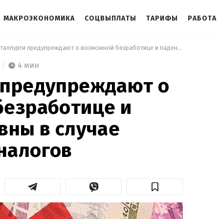
МАКРОЭКОНОМИКА
СОЦВЫПЛАТЫ
ТАРИФЫ
РАБОТА
 Металлурги предупреждают о возможной безработице и падении гривны в случае повышения налогов 
4 мин
 предупреждают о
безработице и
вны в случае
налогов