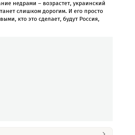
ание недрами – возрастет, украинский
танет слишком дорогим. И его просто
ыми, кто это сделает, будут Россия,