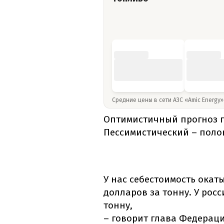
Средние цены в сети АЗС «Amic Energy
Оптимистичный прогноз пр
Пессимистический – поло
У нас себестоимость окат
долларов за тонну. У рос
тонну,
– говорит глава Федерац