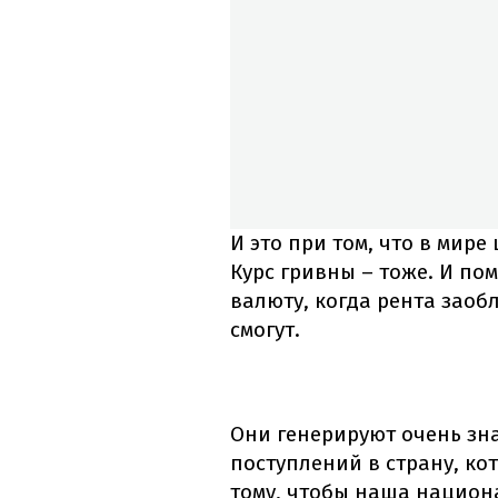
И это при том, что в мир
Курс гривны – тоже. И п
валюту, когда рента заоб
смогут.
Они генерируют очень зн
поступлений в страну, ко
тому, чтобы наша национ