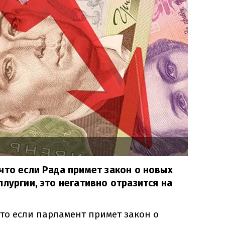
что если Рада примет закон о новых
ллургии, это негативно отразится на
то если парламент примет закон о