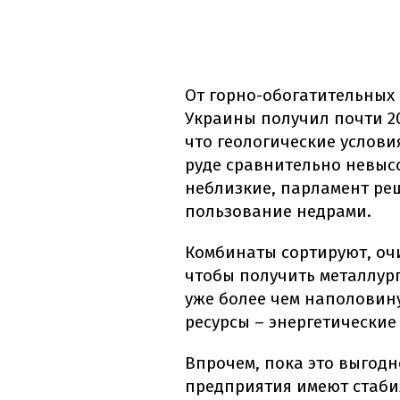
От горно-обогатительных
Украины получил почти 20
что геологические услови
руде сравнительно невыс
неблизкие, парламент реш
пользование недрами.
Комбинаты сортируют, оч
чтобы получить металлур
уже более чем наполовину
ресурсы – энергетические
Впрочем, пока это выгодно
предприятия имеют стаби