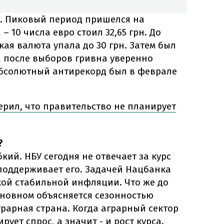
о. Пиковый период пришелся на
– 10 числа евро стоил 32,65 грн. До
ая валюта упала до 30 грн. Затем был
а после выборов гривна уверенно
абсолютный антирекорд был в феврале
ерил, что правительство не планирует
?
кий. НБУ сегодня не отвечает за курс
 поддерживает его. Задачей Нацбанка
кой стабильной инфляции. Что же до
сновном объясняется сезонностью
грарная страна. Когда аграрный сектор
рует спрос, а значит - и рост курса.