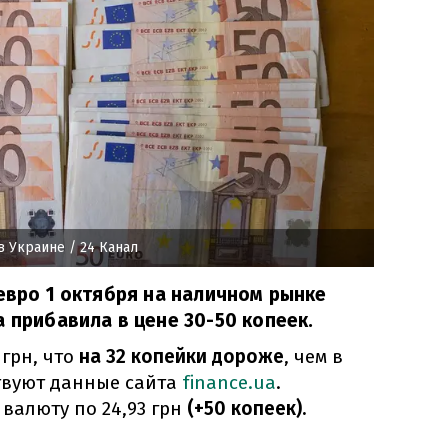
в Украине
/ 24 Канал
 евро 1 октября на наличном рынке
а прибавила в цене 30-50 копеек.
грн, что
на 32 копейки дороже
, чем в
твуют данные сайта
finance.ua
.
валюту по 24,93 грн
(+50 копеек).