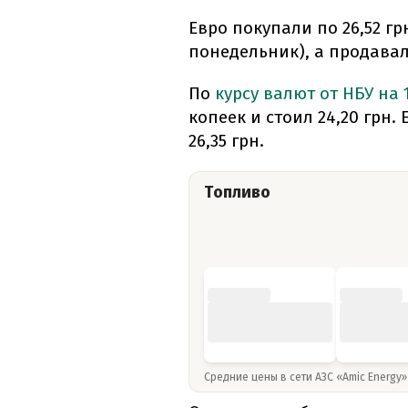
Евро покупали по 26,52 грн
понедельник), а продавали
По
курсу валют от НБУ на 
копеек и стоил 24,20 грн.
26,35 грн.
Топливо
Средние цены в сети АЗС «Amic Energy