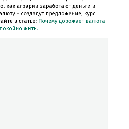
го, как аграрии заработают деньги и
люту – создадут предложение, курс
айте в статье:
Почему дорожает валюта
спокойно жить.