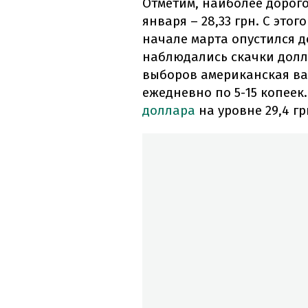
Отметим, наиболее дорого
января – 28,33 грн. С это
начале марта опустился до
наблюдались скачки долла
выборов американская ва
ежедневно по 5-15 копеек
доллара
на уровне 29,4 гр