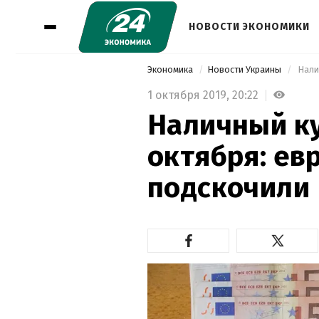
НОВОСТИ ЭКОНОМИКИ
Экономика
Новости Украины
 Нали
1 октября 2019,
20:22
Наличный ку
октября: ев
подскочили