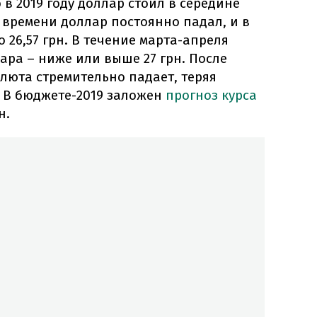
 в 2019 году доллар стоил в середине
го времени доллар постоянно падал, и в
 26,57 грн. В течение марта-апреля
ра – ниже или выше 27 грн. После
люта стремительно падает, теряя
. В бюджете-2019 заложен
прогноз курса
н.