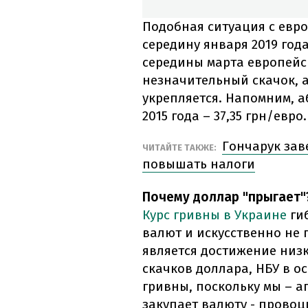
Подобная ситуация с евр
середину января 2019 года 
середины марта европейск
незначительный скачок, 
укрепляется. Напомним, 
2015 года – 37,35 грн/евро.
Гончарук зав
ЧИТАЙТЕ ТАКЖЕ:
повышать налоги
Почему доллар "прыгает"
Курс гривны в Украине
гиб
валют и искусственно не
является достижение низ
скачков доллара, НБУ в о
гривны, поскольку мы – а
закупает валюту - провоци