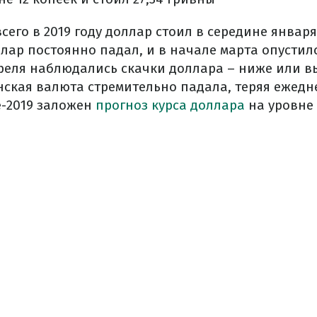
его в 2019 году доллар стоил в середине января –
лар постоянно падал, и в начале марта опустился
реля наблюдались скачки доллара – ниже или вы
ская валюта стремительно падала, теряя ежедне
е-2019 заложен
прогноз курса доллара
на уровне 