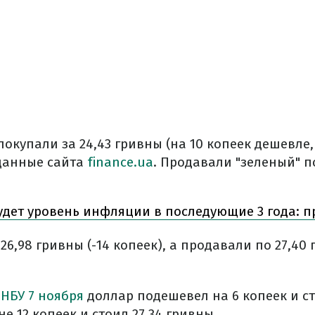
покупали за 24,43 гривны (на 10 копеек дешевле, 
данные сайта
finance.ua
. Продавали "зеленый" по
дет уровень инфляции в последующие 3 года: п
26,98 гривны (-14 копеек), а продавали по 27,40 
 НБУ 7 ноября
доллар подешевел на 6 копеек и ст
не 12 копеек и стоил 27,34 гривны