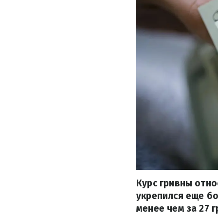
Курс гривны отно
укрепился еще бо
менее чем за 27 г