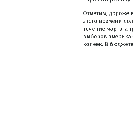
Отметим, дороже вс
этого времени дол
течение марта-ап
выборов американ
копеек. В бюджет