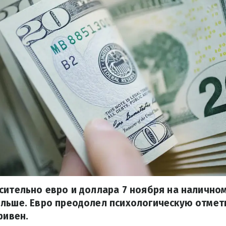
сительно евро и доллара 7 ноября на налично
льше. Евро преодолел психологическую отметк
ривен.