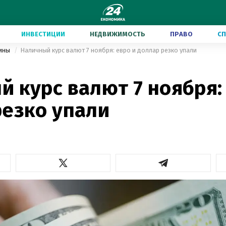
ИНВЕСТИЦИИ
НЕДВИЖИМОСТЬ
ПРАВО
С
аины
Наличный курс валют 7 ноября: евро и доллар резко упали
 курс валют 7 ноября:
резко упали