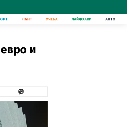
ПОРТ
FIGHT
УЧЕБА
ЛАЙФХАКИ
AUTO
 евро и