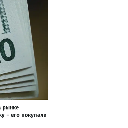
м рынке
у – его покупали