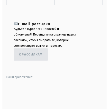
E-mail-рассылка
Будьте в курсе всех новостей и
обновлений! Перейдите на страницу наших
рассылок, чтобы выбрать те, которые
соответствуют вашим интересам.
К РАССЫЛКАМ
Наши приложения:
android
apple
smart tv
samsung smart tv