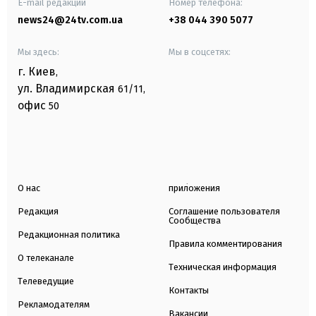
E-mail редакции
Номер телефона:
news24@24tv.com.ua
+38 044 390 5077
Мы здесь:
Мы в соцсетях:
г. Киев
,
ул. Владимирская
61/11,
офис
50
О нас
приложения
Редакция
Соглашение пользователя
Сообщества
Редакционная политика
Правила комментирования
О телеканале
Техническая информация
Телеведущие
Контакты
Рекламодателям
Вакансии