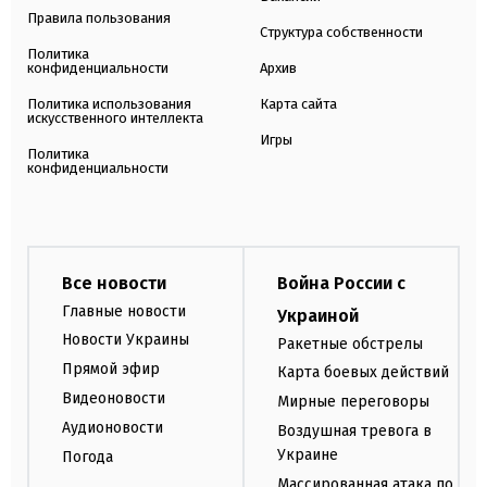
Правила пользования
Структура собственности
Политика
конфиденциальности
Архив
Политика использования
Карта сайта
искусственного интеллекта
Игры
Политика
конфиденциальности
Все новости
Война России с
Главные новости
Украиной
Новости Украины
Ракетные обстрелы
Прямой эфир
Карта боевых действий
Видеоновости
Мирные переговоры
Аудионовости
Воздушная тревога в
Украине
Погода
Массированная атака по