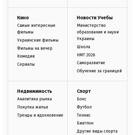
Кино
Новости Учебы
Самые интересные
Министерство
фильмы
образования и науки
Украины
Украинские фильмы
Школа
Фильмы на вечер
НМТ 2026
Комедии
Саморазвитие
Сериалы
Обучение за границей
Недвижимость
Спорт
Аналитика рынка
Бокс
Покупка жилья
Футбол
Тренды и вдохновение
Теннис
Биатлон
Другие виды спорта