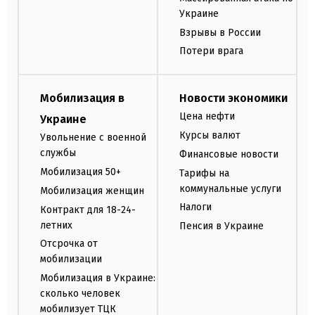
Украине
Взрывы в России
Потери врага
Мобилизация в
Новости экономики
Цена нефти
Украине
Курсы валют
Увольнение с военной
службы
Финансовые новости
Мобилизация 50+
Тарифы на
коммунальные услуги
Мобилизация женщин
Налоги
Контракт для 18-24-
летних
Пенсия в Украине
Отсрочка от
мобилизации
Мобилизация в Украине:
сколько человек
мобилизует ТЦК