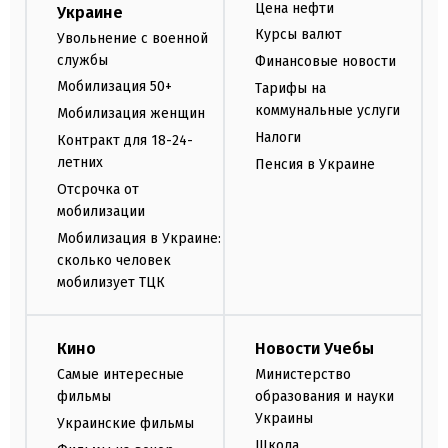
Цена нефти
Украине
Курсы валют
Увольнение с военной
службы
Финансовые новости
Мобилизация 50+
Тарифы на
коммунальные услуги
Мобилизация женщин
Налоги
Контракт для 18-24-
летних
Пенсия в Украине
Отсрочка от
мобилизации
Мобилизация в Украине:
сколько человек
мобилизует ТЦК
Кино
Новости Учебы
Самые интересные
Министерство
фильмы
образования и науки
Украины
Украинские фильмы
Школа