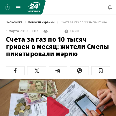
Экономика
Новости Украины
 Счета за газ по 10 тысяч гривен в месяц: жители Смелы пикетировали мэрию 
3 мин
1 марта 2019,
01:02
Счета за газ по 10 тысяч
гривен в месяц: жители Смелы
пикетировали мэрию