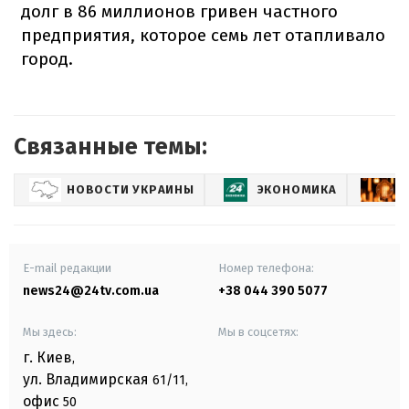
долг в 86 миллионов гривен частного
предприятия, которое семь лет отапливало
город.
Связанные темы:
НОВОСТИ УКРАИНЫ
ЭКОНОМИКА
E-mail редакции
Номер телефона:
news24@24tv.com.ua
+38 044 390 5077
Мы здесь:
Мы в соцсетях:
г. Киев
,
ул. Владимирская
61/11,
офис
50