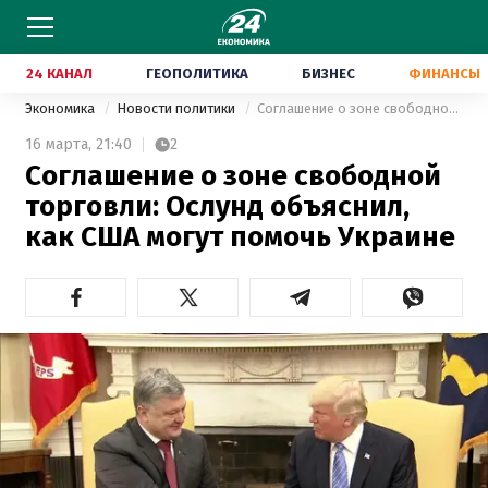
24 КАНАЛ
ГЕОПОЛИТИКА
БИЗНЕС
ФИНАНСЫ
Экономика
Новости политики
Соглашение о зоне свободной торговли: Ослунд объяснил, как США могут помочь Украине
16 марта,
21:40
2
Соглашение о зоне свободной
торговли: Ослунд объяснил,
как США могут помочь Украине