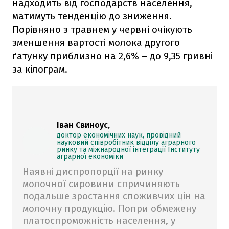
надходить від господарств населення,
матимуть тенденцію до зниження.
Порівняно з травнем у червні очікують
зменшення вартості молока другого
ґатунку приблизно на 2,6% – до 9,35 гривні
за кілограм.
Іван Свиноус,
доктор економічних наук, провідний
науковий співробітник відділу аграрного
ринку та міжнародної інтеграції Інституту
аграрної економіки
Наявні диспропорції на ринку
молочної сировини спричиняють
подальше зростання споживчих цін на
молочну продукцію. Попри обмежену
платоспроможність населення, у