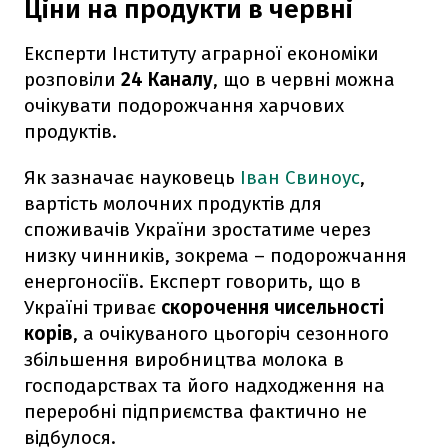
Ціни на продукти в червні
Експерти Інституту аграрної економіки
розповіли
24 Каналу
, що в червні можна
очікувати подорожчання харчових
продуктів.
Як зазначає науковець
Іван Свиноус
,
вартість молочних продуктів для
споживачів України зростатиме через
низку чинників, зокрема – подорожчання
енергоносіїв. Експерт говорить, що в
Україні триває
скорочення чисельності
корів
, а очікуваного цьогоріч сезонного
збільшення виробництва молока в
господарствах та його надходження на
переробні підприємства фактично не
відбулося.