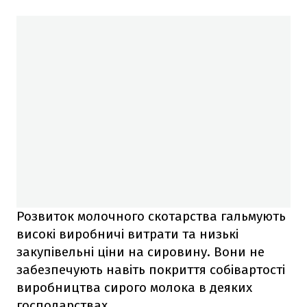
Розвиток молочного скотарства гальмують
високі виробничі витрати та низькі
закупівельні ціни на сировину. Вони не
забезпечують навіть покриття собівартості
виробництва сирого молока в деяких
господарствах.