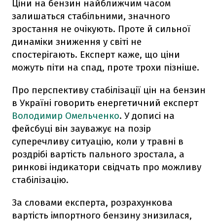
Ціни на бензин найближчим часом
залишаться стабільними, значного
зростання не очікують. Проте й сильної
динаміки зниження у світі не
спостерігають. Експерт каже, що ціни
можуть піти на спад, проте трохи пізніше.
Про перспективу стабілізації цін на бензин
в Україні говорить енергетичний експерт
Володимир Омельченко
. У дописі на
фейсбуці він зауважує на позір
суперечливу ситуацію, коли у травні в
роздрібі вартість пального зростала, а
ринкові індикатори свідчать про можливу
стабілізацію.
За словами експерта, розрахункова
вартість імпортного бензину знизилася,