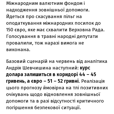
Міжнародним валютним фондом і
надходження зовнішньої допомоги.
Йдеться про скасування пільг на
оподаткування міжнародних посилок до
150 євро, яке має схвалити Верховна Рада.
Голосування в травні народні депутати
провалили, тож наразі вимога не
виконана.
Базовий сценарій на червень від аналітика
Андрія Шевчишина наступний:
курс
долара залишиться в коридорі
44 – 45
гривень, а євро – 51 – 52 гривні
. Реалізація
цього прогнозу ймовірна на тлі позитивних
очікувань щодо відновлення зовнішньої
допомоги та в разі відсутності критичного
погіршення безпекової ситуації.