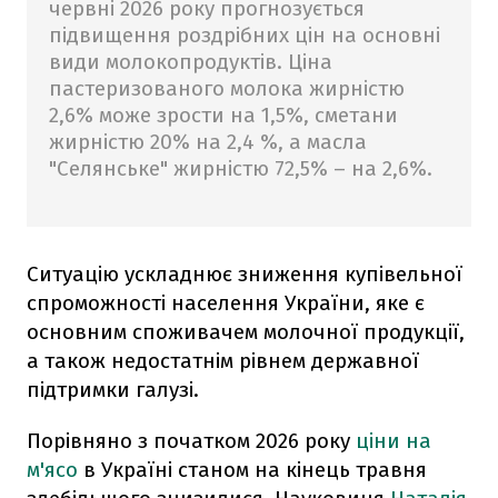
червні 2026 року прогнозується
підвищення роздрібних цін на основні
види молокопродуктів. Ціна
пастеризованого молока жирністю
2,6% може зрости на 1,5%, сметани
жирністю 20% на 2,4 %, а масла
"Селянське" жирністю 72,5% – на 2,6%.
Ситуацію ускладнює зниження купівельної
спроможності населення України, яке є
основним споживачем молочної продукції,
а також недостатнім рівнем державної
підтримки галузі.
Порівняно з початком 2026 року
ціни на
м'ясо
в Україні станом на кінець травня