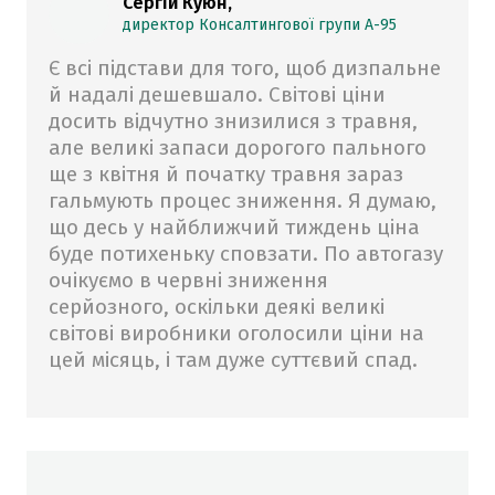
Сергій Куюн,
директор Консалтингової групи А-95
Є всі підстави для того, щоб дизпальне
й надалі дешевшало. Світові ціни
досить відчутно знизилися з травня,
але великі запаси дорогого пального
ще з квітня й початку травня зараз
гальмують процес зниження. Я думаю,
що десь у найближчий тиждень ціна
буде потихеньку сповзати. По автогазу
очікуємо в червні зниження
серйозного, оскільки деякі великі
світові виробники оголосили ціни на
цей місяць, і там дуже суттєвий спад.