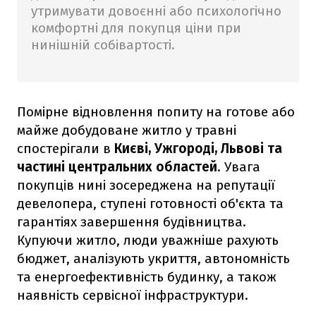
утримувати довоєнні або психологічно
комфортні для покупця ціни при
нинішній собівартості.
Помірне відновлення попиту на готове або
майже добудоване житло у травні
спостерігали в
Києві, Ужгороді, Львові та
частині центральних областей
. Увага
покупців нині зосереджена на репутації
девелопера, ступені готовності об'єкта та
гарантіях завершення будівництва.
Купуючи житло, люди уважніше рахують
бюджет, аналізують укриття, автономність
та енергоефективність будинку, а також
наявність сервісної інфраструктури.