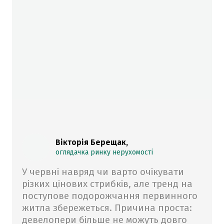
Вікторія Берещак,
оглядачка ринку нерухомості
У червні навряд чи варто очікувати
різких цінових стрибків, але тренд на
поступове подорожчання первинного
житла збережеться. Причина проста:
девелопери більше не можуть довго