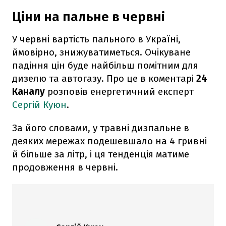
Ціни на пальне в червні
У червні вартість пального в Україні,
ймовірно, знижуватиметься. Очікуване
падіння цін буде найбільш помітним для
дизелю та автогазу. Про це в коментарі
24
Каналу
розповів енергетичний експерт
Сергій Куюн
.
За його словами, у травні дизпальне в
деяких мережах подешевшало на 4 гривні
й більше за літр, і ця тенденція матиме
продовження в червні.