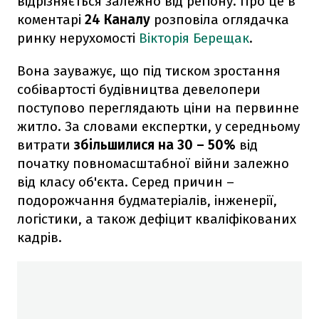
відрізняється залежно від регіону. Про це в
коментарі
24 Каналу
розповіла оглядачка
ринку нерухомості
Вікторія Берещак
.
Вона зауважує, що під тиском зростання
собівартості будівництва девелопери
поступово переглядають ціни на первинне
житло. За словами експертки, у середньому
витрати
збільшилися на 30 – 50%
від
початку повномасштабної війни залежно
від класу об'єкта. Серед причин –
подорожчання будматеріалів, інженерії,
логістики, а також дефіцит кваліфікованих
кадрів.