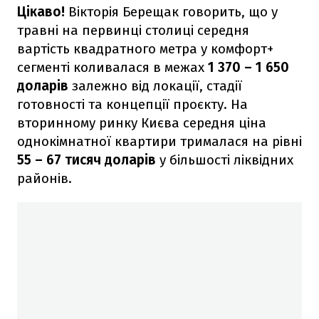
Цікаво!
Вікторія Берещак говорить, що у
травні на первинці столиці середня
вартість квадратного метра у комфорт+
сегменті коливалася в межах
1 370 – 1 650
доларів
залежно від локації, стадії
готовності та концепції проєкту. На
вторинному ринку Києва середня ціна
однокімнатної квартири трималася на рівні
55 – 67 тисяч доларів
у більшості ліквідних
районів.