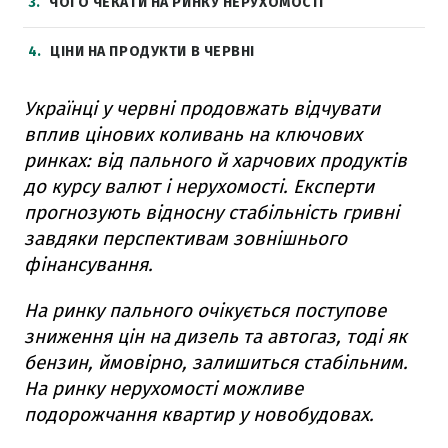
3
ЧОГО ЧЕКАТИ НА РИНКУ НЕРУХОМОСТІ
4
ЦІНИ НА ПРОДУКТИ В ЧЕРВНІ
Українці у червні продовжать відчувати
вплив цінових коливань на ключових
ринках: від пального й харчових продуктів
до курсу валют і нерухомості. Експерти
прогнозують відносну стабільність гривні
завдяки перспективам зовнішнього
фінансування.
На ринку пального очікується поступове
зниження цін на дизель та автогаз, тоді як
бензин, ймовірно, залишиться стабільним.
На ринку нерухомості можливе
подорожчання квартир у новобудовах.