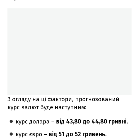
З огляду на ці фактори, прогнозований
курс валют буде наступним:
курс долара –
від 43,80 до 44,80 гривні
.
курс євро –
від 51 до 52 гривень
.