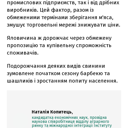
промислових підприємств, так і від дрібних
виробників. Цей фактор, разом із
обмеженими термінами зберігання м'яса,
змушує торговельні мережі знижувати ціни.
Яловичина ж дорожчає через обмежену
пропозицію та купівельну спроможність
споживачів.
Подорожчання деяких видів свинини
зумовлене початком сезону барбекю та
шашликів і зростанням попиту населення.
Наталія Копитець,
кандидатка економічних наук, провідна
наукова співробітниця відділу аграрного
ринку та міжнародної інтеграції Інституту