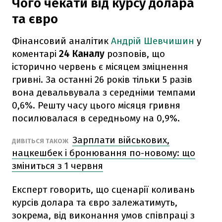
Чого чекати від курсу долара
та євро
Фінансовий аналітик
Андрій Шевчишин
у
коментарі
24 Каналу
розповів, що
історично червень є місяцем зміцнення
гривні. За останні 26 років тільки 5 разів
вона девальвувала з середніми темпами
0,6%. Решту часу цього місяця гривня
посилювалася в середньому на 0,9%.
Зарплати військових,
ДИВІТЬСЯ ТАКОЖ
нацкешбек і бронювання по-новому: що
зміниться з 1 червня
Експерт говорить, що сценарії коливань
курсів долара та євро залежатимуть,
зокрема, від виконання умов співпраці з