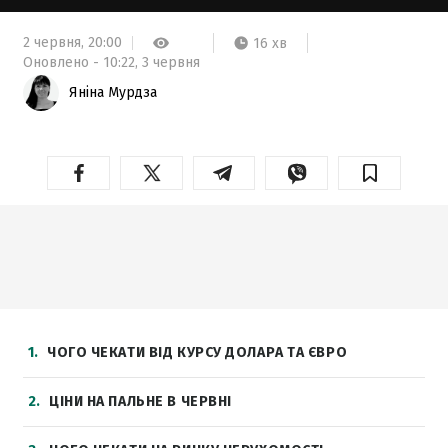
2 червня,
20:00
16 хв
Оновлено -
10:22,
3 червня
Яніна Мурдза
1
ЧОГО ЧЕКАТИ ВІД КУРСУ ДОЛАРА ТА ЄВРО
2
ЦІНИ НА ПАЛЬНЕ В ЧЕРВНІ