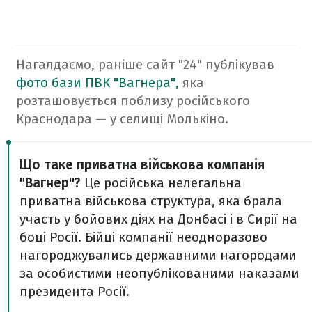
Нагалдаємо, раніше сайт "24" публікував
фото бази ПВК "Вагнера",
яка
розташовується поблизу російського
Краснодара — у селищі Молькіно.
Що таке приватна військова компанія
"Вагнер"?
Це російська нелегальна
приватна військова структура, яка брала
участь у бойових діях на Донбасі і в Сирії на
боці Росії. Бійці компанії неодноразово
нагороджувались державними нагородами
за особистими неопублікованими наказами
президента Росії.