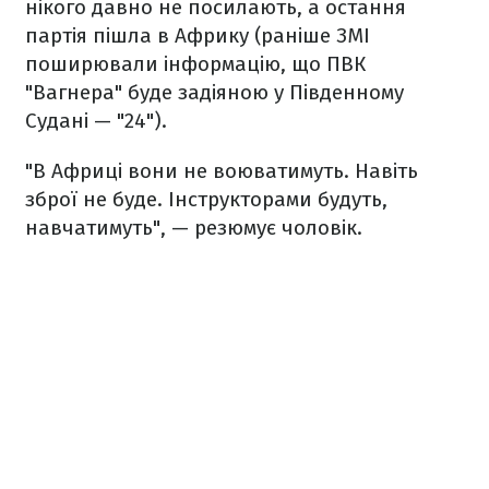
нікого давно не посилають, а остання
партія пішла в Африку (раніше ЗМІ
поширювали інформацію, що ПВК
"Вагнера" буде задіяною у Південному
Судані — "24").
"В Африці вони не воюватимуть. Навіть
зброї не буде. Інструкторами будуть,
навчатимуть", — резюмує чоловік.