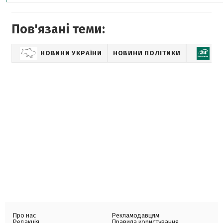
Пов'язані теми:
НОВИНИ УКРАЇНИ
НОВИНИ ПОЛІТИКИ
Е
Про нас
Рекламодавцям
Редакція
Правила користування