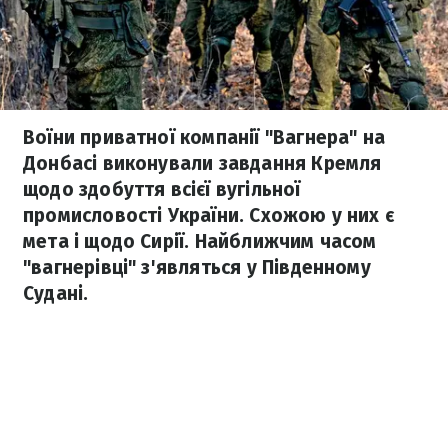
Воїни приватної компанії "Вагнера" на
Донбасі виконували завдання Кремля
щодо здобуття всієї вугільної
промисловості України. Схожою у них є
мета і щодо Сирії. Найближчим часом
"вагнерівці" з'являться у Південному
Судані.