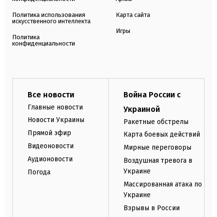
Политика использования
Карта сайта
искусственного интеллекта
Игры
Политика
конфиденциальности
Все новости
Война России с
Главные новости
Украиной
Новости Украины
Ракетные обстрелы
Прямой эфир
Карта боевых действий
Видеоновости
Мирные переговоры
Аудионовости
Воздушная тревога в
Украине
Погода
Массированная атака по
Украине
Взрывы в России