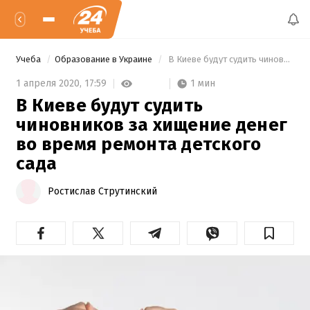
Учеба
Образование в Украине
 В Киеве будут судить чиновников за хищение денег во время ремонта детского сада 
1 мин
1 апреля 2020,
17:59
В Киеве будут судить
чиновников за хищение денег
во время ремонта детского
сада
Ростислав Струтинский