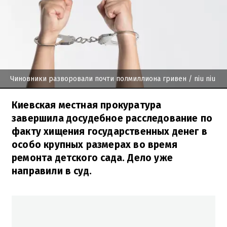
Чиновники разворовали почти полмиллиона гривен
/ niu niu
Киевская местная прокуратура
завершила досудебное расследование по
факту хищения государственных денег в
особо крупных размерах во время
ремонта детского сада. Дело уже
направили в суд.