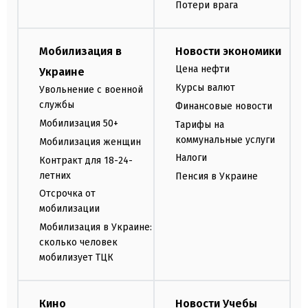
Потери врага
Мобилизация в
Новости экономики
Цена нефти
Украине
Курсы валют
Увольнение с военной
службы
Финансовые новости
Мобилизация 50+
Тарифы на
коммунальные услуги
Мобилизация женщин
Налоги
Контракт для 18-24-
летних
Пенсия в Украине
Отсрочка от
мобилизации
Мобилизация в Украине:
сколько человек
мобилизует ТЦК
Кино
Новости Учебы