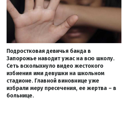
Подростковая девичья банда в
Запорожье наводит ужас на всю школу.
Сеть всколыхнуло видео жестокого
избиения ими девушки на школьном
стадионе. Главной виновнице уже
избрали меру пресечения, ее жертва – в
больнице.