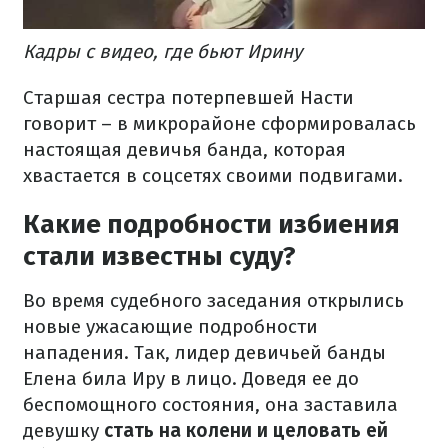
Кадры с видео, где бьют Ирину
Старшая сестра потерпевшей Насти
говорит – в микрорайоне сформировалась
настоящая девичья банда, которая
хвастается в соцсетях своими подвигами.
Какие подробности избиения
стали известны суду?
Во время судебного заседания открылись
новые ужасающие подробности
нападения. Так, лидер девичьей банды
Елена била Иру в лицо. Доведя ее до
беспомощного состояния, она заставила
девушку
стать на колени и целовать ей