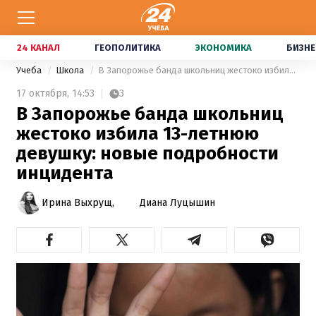
24 КАНАЛ
ГЕОПОЛИТИКА
ЭКОНОМИКА
БИЗНЕ
Учеба
Школа
В Запорожье банда школьниц жестоко избила 13-летнюю девушку: новые подробности инцидента
17 октября,
14:53
3
В Запорожье банда школьниц
жестоко избила 13-летнюю
девушку: новые подробности
инцидента
Ирина Выхрущ,
Диана Луцышин