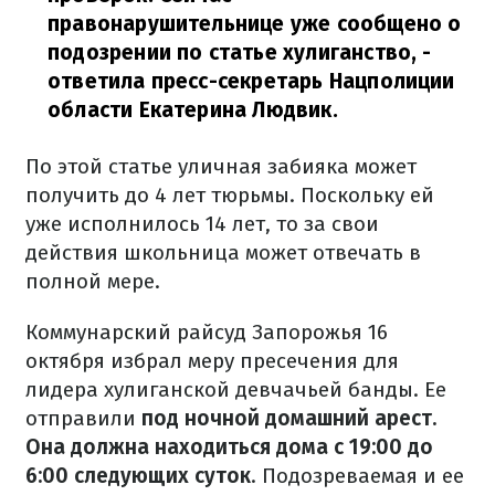
правонарушительнице уже сообщено о
подозрении по статье хулиганство,
-
ответила пресс-секретарь Нацполиции
области Екатерина Людвик.
По этой статье уличная забияка может
получить до 4 лет тюрьмы. Поскольку ей
уже исполнилось 14 лет, то за свои
действия школьница может отвечать в
полной мере.
Коммунарский райсуд Запорожья 16
октября избрал меру пресечения для
лидера хулиганской девчачьей банды. Ее
отправили
под ночной домашний арест.
Она должна находиться дома с 19:00 до
6:00 следующих суток
. Подозреваемая и ее