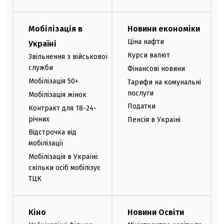
Мобілізація в
Новини економіки
Ціна нафти
Україні
Курси валют
Звільнення з військової
служби
Фінансові новини
Мобілізація 50+
Тарифи на комунальні
послуги
Мобілізація жінок
Податки
Контракт для 18-24-
річних
Пенсія в Україні
Відстрочка від
мобілізації
Мобілізація в Україні:
скільки осіб мобілізує
ТЦК
Кіно
Новини Освіти