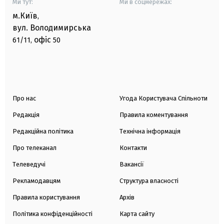
Ми тут:
Ми в соцмережах:
м.Київ
,
вул. Володимирська
офіс
61/11,
50
Про нас
Угода Користувача Спільноти
Редакція
Правила коментування
Редакційна політика
Технічна інформація
Про телеканал
Контакти
Телеведучі
Вакансії
Рекламодавцям
Структура власності
Правила користування
Архів
Політика конфіденційності
Карта сайту