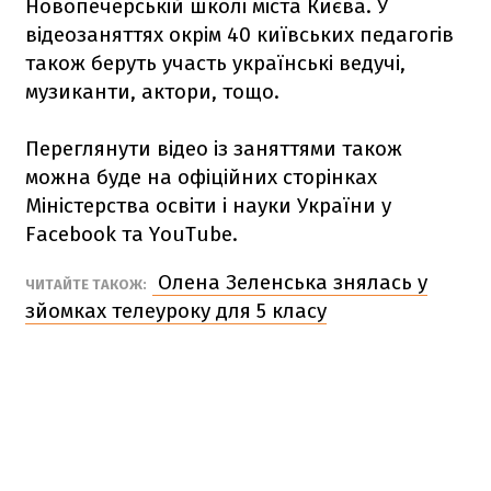
Новопечерській школі міста Києва. У
відеозаняттях окрім 40 київських педагогів
також беруть участь українські ведучі,
музиканти, актори, тощо.
Переглянути відео із заняттями також
можна буде на офіційних сторінках
Міністерства освіти і науки України у
Facebook та YouTube.
Олена Зеленська знялась у
ЧИТАЙТЕ ТАКОЖ:
зйомках телеуроку для 5 класу