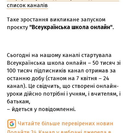
список каналів
Таке зростання викликане запуском
проєкту
"Всеукраїнська школа онлайн"
.
Сьогодні на нашому каналі стартувала
Всеукраїнська школа онлайн – 50 тисяч зі
100 тисяч підписників канал отримав за
останню добу (станом на 7 квітня – 24
канал). Це свідчить, що створені онлайн-
уроки дійсно потрібні і учням, і вчителям, і
батькам,
– йдеться у повідомленні.
Читайте більше перевірених новин
Додайте 24 Канал у вибрані джерела в