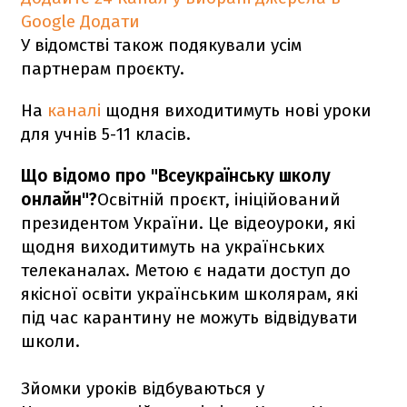
Google
Додати
У відомстві також подякували усім
партнерам проєкту.
На
каналі
щодня виходитимуть нові уроки
для учнів 5-11 класів.
Що відомо про "Всеукраїнську школу
онлайн"?
Освітній проєкт, ініційований
президентом України. Це відеоуроки, які
щодня виходитимуть на українських
телеканалах. Метою є надати доступ до
якісної освіти українським школярам, які
під час карантину не можуть відвідувати
школи.
Зйомки уроків відбуваються у