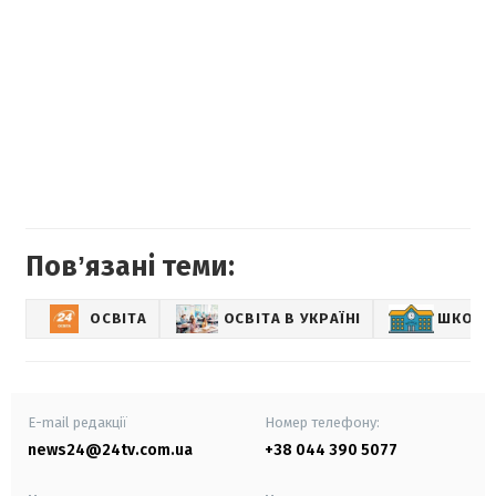
Повʼязані теми:
ОСВІТА
ОСВІТА В УКРАЇНІ
ШКОЛА
E-mail редакції
Номер телефону:
news24@24tv.com.ua
+38 044 390 5077