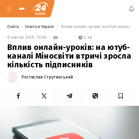
Освіта
Освіта в Україні
 Вплив онлайн-уроків: на ютуб-каналі Міносвіти  втричі зросла кількість підписників 
2 хв
9 квітня 2020,
13:40
Вплив онлайн-уроків: на ютуб-
каналі Міносвіти втричі зросла
кількість підписників
Ростислав Струтинський