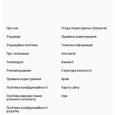
Про нас
Угода Користувача Спільноти
Редакція
Правила коментування
Редакційна політика
Технічна інформація
Про телеканал
Контакти
Телеведучі
Вакансії
Рекламодавцям
Структура власності
Правила користування
Архів
Політика конфіденційності
Карта сайту
Політика використання
Ігри
штучного інтелекту
Політика конфіденційності
додатку