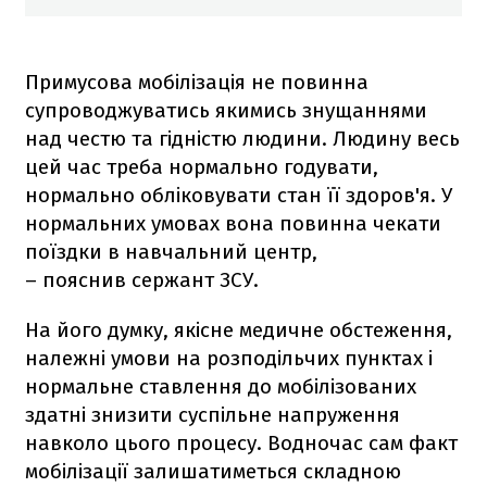
Примусова мобілізація не повинна
супроводжуватись якимись знущаннями
над честю та гідністю людини. Людину весь
цей час треба нормально годувати,
нормально обліковувати стан її здоров'я. У
нормальних умовах вона повинна чекати
поїздки в навчальний центр,
– пояснив сержант ЗСУ.
На його думку, якісне медичне обстеження,
належні умови на розподільчих пунктах і
нормальне ставлення до мобілізованих
здатні знизити суспільне напруження
навколо цього процесу. Водночас сам факт
мобілізації залишатиметься складною