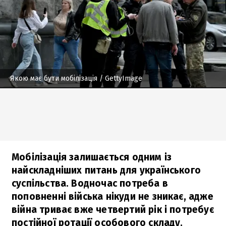
Якою має бути мобілізація
/ GettyImage
Мобілізація залишається одним із
найскладніших питань для українського
суспільства. Водночас потреба в
поповненні війська нікуди не зникає, адже
війна триває вже четвертий рік і потребує
постійної ротації особового складу.