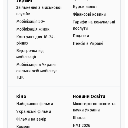
Україні
Курси валют
Звільнення з військової
служби
Фінансові новини
Мобілізація 50+
Тарифи на комунальні
послуги
Мобілізація жінок
Податки
Контракт для 18-24-
річних
Пенсія в Україні
Відстрочка від
мобілізації
Мобілізація в Україні:
скільки осіб мобілізує
ТЦК
Кіно
Новини Освіти
Найцікавіші фільми
Міністерство освіти та
науки України
Українські фільми
Школа
Фільми на вечір
НМТ 2026
Комедії