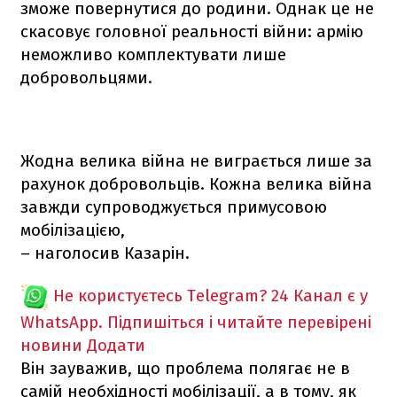
зможе повернутися до родини. Однак це не
скасовує головної реальності війни: армію
неможливо комплектувати лише
добровольцями.
Жодна велика війна не виграється лише за
рахунок добровольців. Кожна велика війна
завжди супроводжується примусовою
мобілізацією,
– наголосив Казарін.
Не користуєтесь Telegram?
24 Канал є у
WhatsApp. Підпишіться і читайте перевірені
новини
Додати
Він зауважив, що проблема полягає не в
самій необхідності мобілізації, а в тому, як