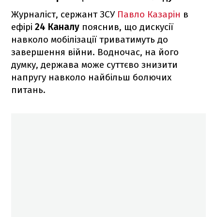
Журналіст, сержант ЗСУ
Павло Казарін
в
ефірі
24 Каналу
пояснив, що дискусії
навколо мобілізації триватимуть до
завершення війни. Водночас, на його
думку, держава може суттєво знизити
напругу навколо найбільш болючих
питань.