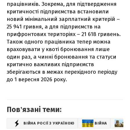
працівників. Зокрема, для підтвердження
критичності підприємства встановили
новий мінімальний зарплатний критерій –
25 941 гривня, а для підприємств на
прифронтових територіях – 21 618 гривень.
Також одного працівника тепер можна
враховувати у квоті бронювання лише
один раз, а чинні бронювання та статуси
критично важливих підприємств
зберігаються в межах перехідного періоду
до 1 вересня 2026 року.
Повʼязані теми:
ВІЙНА РОСІЇ З УКРАЇНОЮ
ВІЙНА
М