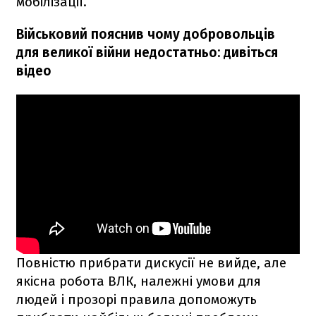
мобілізації.
Військовий пояснив чому добровольців
для великої війни недостатньо: дивіться
відео
Повністю прибрати дискусії не вийде, але
якісна робота ВЛК, належні умови для
людей і прозорі правила допоможуть