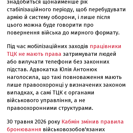
знадобиться щонайменше рік
стабілізаційного періоду, щоб перебудувати
армію й систему оборони, і лише після
цього можна буде говорити про
повернення війська до мирного формату.
Під час мобілізаційних заходів
працівники
ТЦК не мають права
затримувати людей
або вилучати телефони без законних
підстав. Адвокатка Юлія Антонюк
наголосила, що такі повноваження мають
лише правоохоронці у визначених законом
випадках, а самі ТЦК є органами
військового управління, а не
правоохоронними структурами.
30 травня 2026 року
Кабмін змінив правила
бронювання
військовозобов'язаних