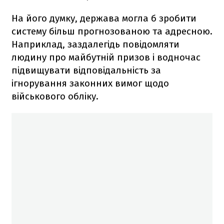
На його думку, держава могла б зробити
систему більш прогнозованою та адресною.
Наприклад, заздалегідь повідомляти
людину про майбутній призов і водночас
підвищувати відповідальність за
ігнорування законних вимог щодо
військового обліку.