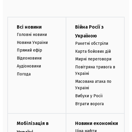
Всі новини
Війна Росії з
Головні новини
Україною
Новини України
Ракетні обстріли
Прямий ефір
Карта бойових дій
Відеоновини
Мирні переговори
Аудіоновини
Повітряна тривога в
Україні
Погода
Масована атака по
Україні
Вибухи у Росії
Втрати ворога
Мобілізація в
Новини економіки
Ціна нафти