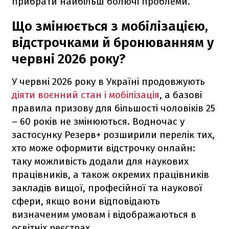
прибрати найбільш болючі проблеми.
Що змінюється з мобілізацією,
відстрочками й бронюванням у
червні 2026 року?
У червні 2026 року в Україні продовжують
діяти воєнний стан і мобілізація
, а базові
правила призову для більшості чоловіків 25
– 60 років не змінюються. Водночас у
застосунку Резерв+ розширили перелік тих,
хто може оформити відстрочку онлайн:
таку можливість додали для наукових
працівників, а також окремих працівників
закладів вищої, професійної та наукової
сфери, якщо вони відповідають
визначеним умовам і відображаються в
освітніх реєстрах.